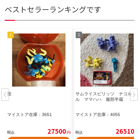
ベストセラーランキングです
龍
サムライスピリッツ ナコル
ル ママハハ 服部半蔵
マイストア在庫：
3651
マイストア在庫：
4055
27500
26510
税込
円
税込
円