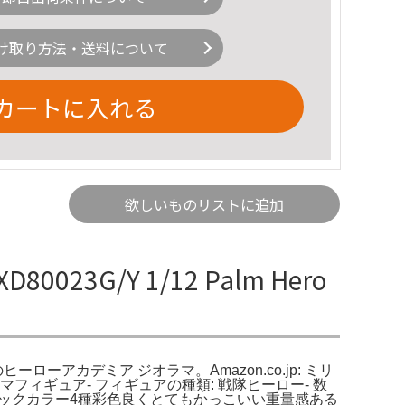
け取り方法・送料について
カートに入れる
欲しいものリストに追加
G/Y 1/12 Palm Hero
ンプレスト 僕のヒーローアカデミア ジオラマ。Amazon.co.jp: ミリ
フィギュア- フィギュアの種類: 戦隊ヒーロー- 数
メタリックカラー4種彩色良くとてもかっこいい重量感ある