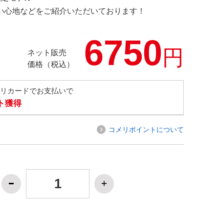
の使い心地などをご紹介いただいております！
6750
円
ネット販売
価格（税込）
メリカードでお支払いで
ト獲得
コメリポイントについて