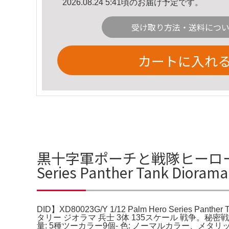
2026.08.24 5:41頃のお届け予定です。
受け取り方法・送料につ
カートに入れ
黒十字軍ポーチと戦隊ヒーロー ジオラ
Series Panther Tank Dio
DID】XD80023G/Y 1/12 Palm Hero Series P
タリー ジオラマ 兵士 3体 135スケール 戦争。
量: 5種ツーカラー9個- 色: ノーマルカラー、メ