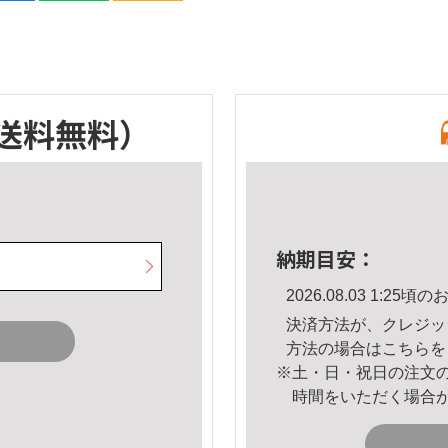
送料無料）
納期目安：
2026.08.03 1:2
決済方法が、クレジッ
方法の場合は
こちら
を
※土・日・祝日の注文
時間をいただく場合
。