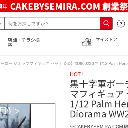
CAKEBYSEMIRA.COM 創業祭
周年
マイストア
店舗・チラシ検
索
オラマフィギュア セット DID】XD80023G/Y 1/12 Palm Hero Series
HOT !
黒十字軍ポー
マフィギュア セ
1/12 Palm He
Diorama WW
※CAKEBYSEMIRA.COM