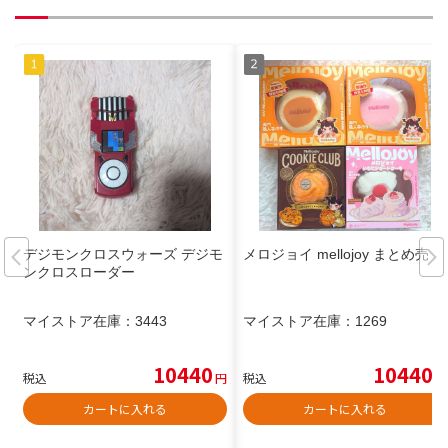
デジモンクロスウォーズ デジモ
メロジョイ mellojoy まとめ売り
ンクロスローダー
マイストア在庫：
3443
マイストア在庫：
1269
10440
10440
税込
円
税込
円
カートに入れる
カートに入れる