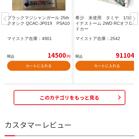
ブラックマジシャンガール 25th
希少 未使用 タミヤ 1/10 ダ
クオシク QCAC-JP019 PSA10
イナストーム 2WD RCオフロー
ドカー
マイストア在庫：
4901
マイストア在庫：
2542
14500
91104
税込
円
税込
円
カートに入れる
カートに入れる
このカテゴリをもっと見る
カスタマーレビュー