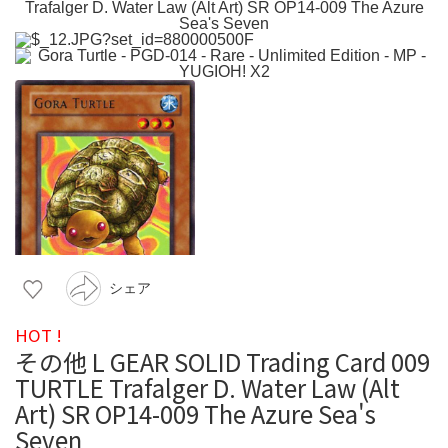
シェア
HOT !
その他 L GEAR SOLID Trading Card 009
TURTLE Trafalger D. Water Law (Alt
Art) SR OP14-009 The Azure Sea's
Seven