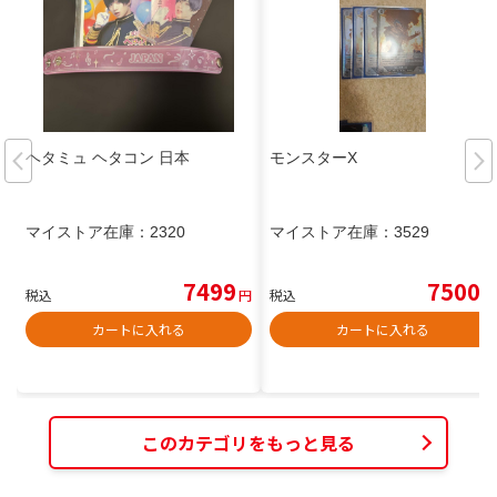
ヘタミュ ヘタコン 日本
モンスターX
マイストア在庫：
2320
マイストア在庫：
3529
7499
7500
税込
円
税込
円
カートに入れる
カートに入れる
このカテゴリをもっと見る