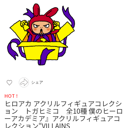
シェア
HOT !
ヒロアカ アクリルフィギュアコレクシ
ョン トガヒミコ 全10種 僕のヒーロ
ーアカデミア』アクリルフィギュアコ
レクション“VILLAINS