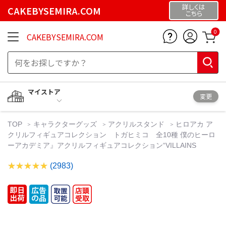
詳しくは
CAKEBYSEMIRA.COM
こちら
0
CAKEBYSEMIRA.COM
マイストア
変更
TOP
キャラクターグッズ
アクリルスタンド
ヒロアカ ア
クリルフィギュアコレクション トガヒミコ 全10種 僕のヒーロ
ーアカデミア』アクリルフィギュアコレクション“VILLAINS
(2983)