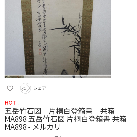
シェア
HOT !
五岳竹石図 片桐白登箱書 共箱
MA898 五岳竹石図 片桐白登箱書 共箱
MA898 - メルカリ