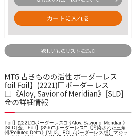
カートに入れる
欲しいものリストに追加
MTG 古きものの活性 ボーダーレス
foil Foil】(2221)□ボーダーレス
□《Aloy, Savior of Meridian》[SLD]
金の詳細情報
Foil】(2221)□ボーダーレス□《Aloy, Savior of Meridian》
[SLD] 金。Foil】(356)□ボーダーレス□《汚染された三角
州/Polluted Delta》[MH3。FOIL/ボーダーレス版】マジッ