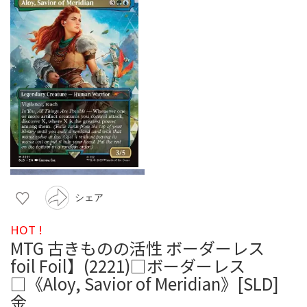
シェア
HOT !
MTG 古きものの活性 ボーダーレス
foil Foil】(2221)□ボーダーレス
□《Aloy, Savior of Meridian》[SLD]
金