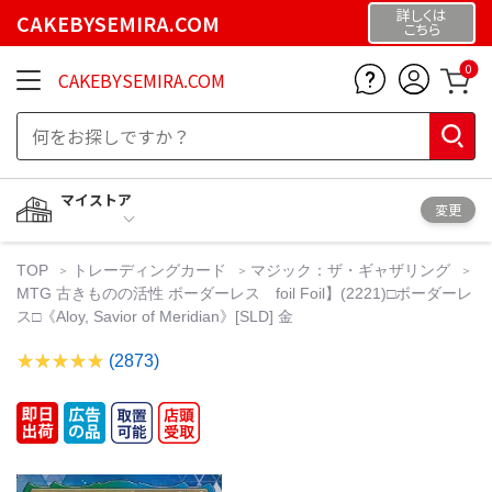
詳しくは
CAKEBYSEMIRA.COM
こちら
0
CAKEBYSEMIRA.COM
マイストア
変更
TOP
トレーディングカード
マジック：ザ・ギャザリング
MTG 古きものの活性 ボーダーレス foil Foil】(2221)□ボーダーレ
ス□《Aloy, Savior of Meridian》[SLD] 金
(2873)