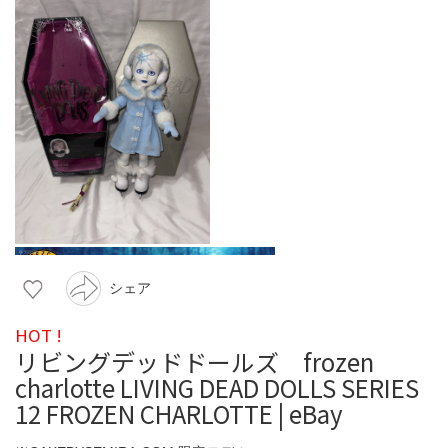
シェア
HOT !
リビングデッドドールズ frozen
charlotte LIVING DEAD DOLLS SERIES
12 FROZEN CHARLOTTE | eBay