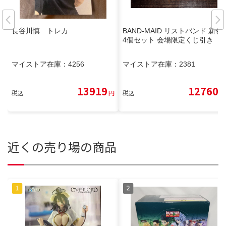
長谷川慎 トレカ
BAND-MAID リストバンド 新色
4個セット 会場限定くじ引き
マイストア在庫：
4256
マイストア在庫：
2381
13919
12760
税込
円
税込
円
近くの売り場の商品