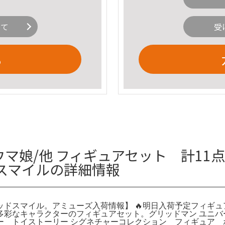
いて
受
る
ウマ娘/他 フィギュアセット 計11
スマイルの詳細情報
スマイル。アミューズ入荷情報】 🔥明日入荷予定フィギュア
未開封多彩なキャラクターのフィギュアセット。グリッドマン ユニバース 
ー トイストーリー シグネチャーコレクション フィギュア 