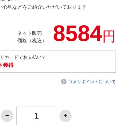
の使い心地などをご紹介いただいております！
8584
円
ネット販売
価格（税込）
メリカードでお支払いで
ト獲得
コメリポイントについて