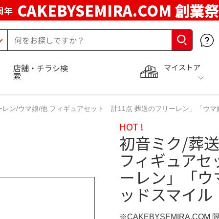
CAKEBYSEMIRA.COM 創業祭
周年
マイストア
店舗・チラシ検
索
ーレン/ウマ娘/他 フィギュアセット 計11点 葬送のフリーレン」「ウ
HOT !
初音ミク/葬送
フィギュアセッ
ーレン」「ウ
ッドスマイル
※CAKEBYSEMIRA.COM