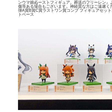
ンウマ娘ぬーストフィギュア。葬送のフリーレン』
傷等ある場合もございます。神経質な方はご遠慮くだ
弾A賞B賞C賞ラストワン賞コンプ フィギュアセット
トベース