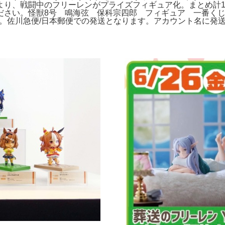
より、戦闘中のフリーレンがプライズフィギュア化。まとめ計1
さい。怪獣8号 鳴海弦 保科宗四郎 フィギュア 一番くじ
。佐川急便/日本郵便での発送となります。アカウント名に発送