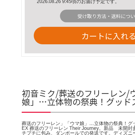
2026.08.26 9:45頃のお届け予定です。
受け取り方法・送料につ
カートに入れ
初音ミク/葬送のフリーレン/
娘」…立体物の祭典！グッド
葬送のフリーレン」「ウマ娘」…立体物の祭典！グッド
EX 葬送のフリーレン Their Journey。新品 
チプチに包み、ダンボールでの発送です。ディズニ