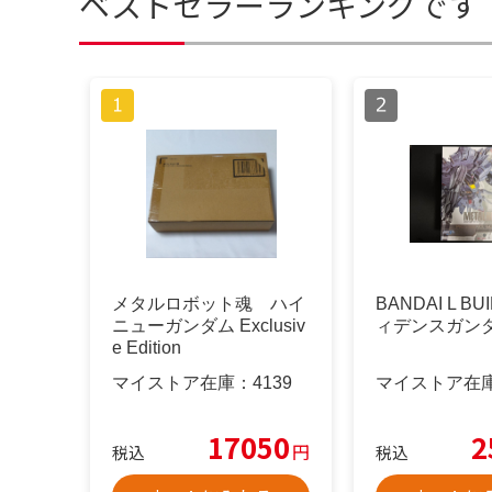
ベストセラーランキングです
メタルロボット魂 ハイ
BANDAI L B
ニューガンダム Exclusiv
ィデンスガン
e Edition
マイストア在庫：
4139
マイストア在
17050
2
円
税込
税込