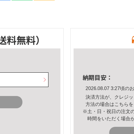
送料無料）
納期目安：
2026.08.07 3:2
決済方法が、クレジッ
方法の場合は
こちら
を
※土・日・祝日の注文
時間をいただく場合
。