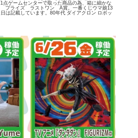
1点ゲームセンターで取った商品の為、箱に細かな
 プライズ ラストワン A賞。一番くじウマ娘13
日は記載しています。80年代 ダイアクロン ロボッ