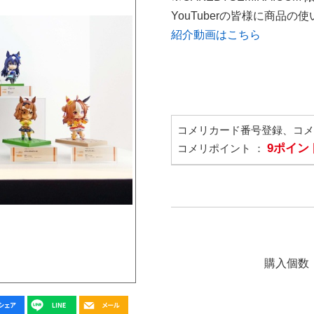
YouTuberの皆様に商品
紹介動画はこちら
コメリカード番号登録、コ
9ポイン
コメリポイント ：
購入個数