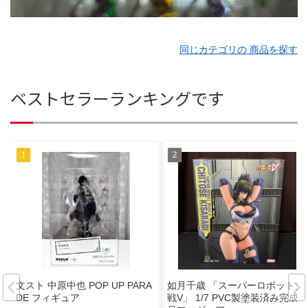
同じカテゴリの 商品を探す
ベストセラーランキングです
文スト 中原中也 POP UP PARA
如月千歳 「スーパーロボット大
DE フィギュア
戦V」 1/7 PVC製塗装済み完成