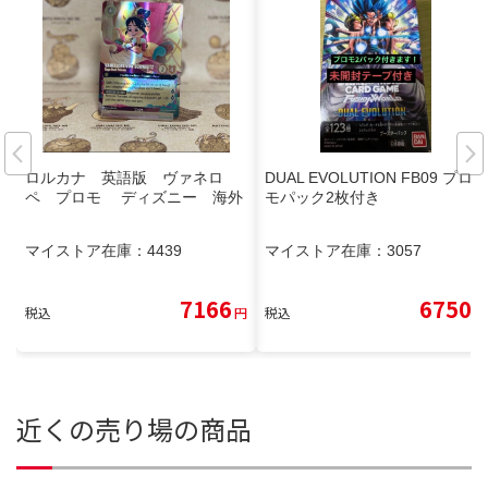
ロルカナ 英語版 ヴァネロ
DUAL EVOLUTION FB09 プロ
ペ プロモ ディズニー 海外
モパック2枚付き
マイストア在庫：
4439
マイストア在庫：
3057
7166
6750
税込
円
税込
円
近くの売り場の商品