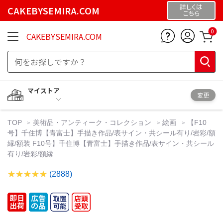
詳しくは
CAKEBYSEMIRA.COM
こちら
0
CAKEBYSEMIRA.COM
マイストア
変更
TOP
美術品・アンティーク・コレクション
絵画
【F10
号】千住博【青富士】手描き作品/表サイン・共シール有り/岩彩/額
縁/額装 F10号】千住博【青富士】手描き作品/表サイン・共シール
有り/岩彩/額縁
(2888)