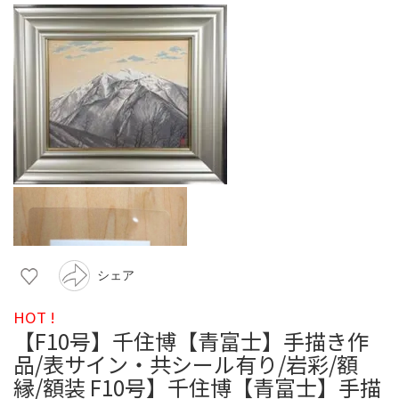
シェア
HOT !
【F10号】千住博【青富士】手描き作
品/表サイン・共シール有り/岩彩/額
縁/額装 F10号】千住博【青富士】手描