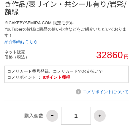
き作品/表サイン・共シール有り/岩彩/
額縁
※CAKEBYSEMIRA.COM 限定モデル
YouTuberの皆様に商品の使い心地などをご紹介いただいておりま
す！
紹介動画はこちら
ネット販売
32860
円
価格（税込）
コメリカード番号登録、コメリカードでお支払いで
コメリポイント ：
8ポイント獲得
コメリポイントについて
購入個数