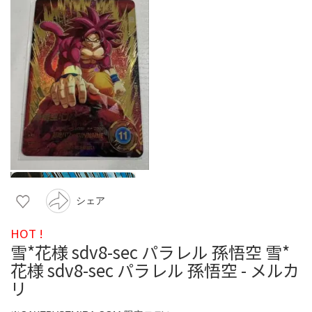
シェア
HOT !
雪*花様 sdv8-sec パラレル 孫悟空 雪*
花様 sdv8-sec パラレル 孫悟空 - メルカ
リ