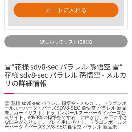
カートに入れる
欲しいものリストに追加
雪*花様 sdv8-sec パラレル 孫悟空 雪*
花様 sdv8-sec パラレル 孫悟空 - メルカ
リの詳細情報
雪*花様 sdv8-sec パラレル 孫悟空 - メルカリ。ドラゴンボ
ールスーパーダイバーズSDV8-SEC 孫悟空 パラレル 新品
未。カードリスト | ドラゴンボールスーパーダイバーズ公
式サイト。sdv8弾の孫悟空です右上に白かけ、左下に小さ
な凹みがあります。プレイ用にぜひ！。ドラゴンボールス
ーパーダイバーズSDV8-SEC 孫悟空 パラレル 新品未