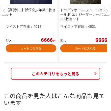
【高騰中‼️】孫悟空少年期 3枚セ
ドラゴンボール フュージョンワ
ット
ールド エナジーマーカーパラレ
ル6枚セット
マイストア在庫：
4013
マイストア在庫：
4631
6666
6666
税込
円
税込
円
カートに入れる
カートに入れる
このカテゴリをもっと見る
この商品を見た人はこんな商品も見て
います