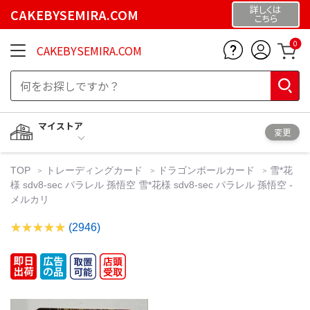
詳しくは
CAKEBYSEMIRA.COM
こちら
0
CAKEBYSEMIRA.COM
マイストア
変更
TOP
トレーディングカード
ドラゴンボールカード
雪*花
様 sdv8-sec パラレル 孫悟空 雪*花様 sdv8-sec パラレル 孫悟空 -
メルカリ
(2946)