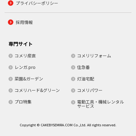
プライバシーポリシー
採用情報
専門サイト
コメリ産直
コメリリフォーム
レンガ.pro
住急番
菜園&ガーデン
灯油宅配
コメリハード&グリーン
コメリパワー
プロ特集
電動工具・機械レンタル
サービス
Copyright © CAKEBYSEMIRA.COM Co.,Ltd. All rights reserved.