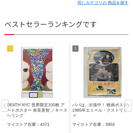
同じカテゴリの 商品を探す
ベストセラーランキングです
DEATH NYC 世界限定100枚 ア
パパは、出張中！ 映画ポスター
ートポスター 奈良美智 ／キース
1985年エミール・クストリッツ
ヘリング
ァ
マイストア在庫：
4371
マイストア在庫：
3955