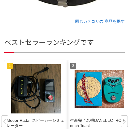
同じカテゴリの 商品を探す
ベストセラーランキングです
Mooer Radar スピーカーシミュ
生産完了名機DANELECTRO Fr
レーター
ench Toast