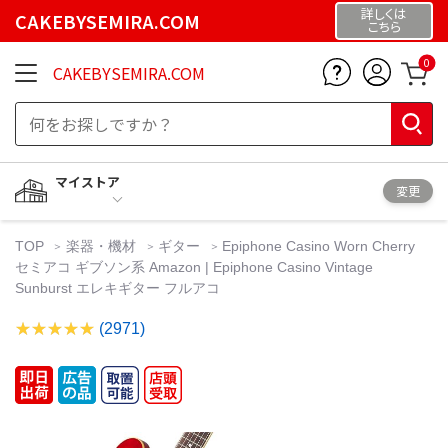
詳しくは
CAKEBYSEMIRA.COM
こちら
0
CAKEBYSEMIRA.COM
マイストア
変更
TOP
楽器・機材
ギター
Epiphone Casino Worn Cherry
セミアコ ギブソン系 Amazon | Epiphone Casino Vintage
Sunburst エレキギター フルアコ
(2971)