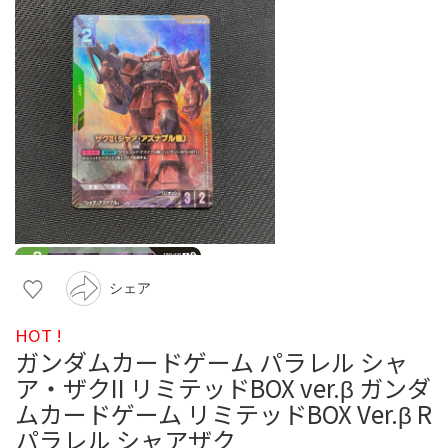
シェア
HOT !
ガンダムカードゲーム パラレル シャ
ア・ザクII リミテッドBOX ver.β ガンダ
ムカードゲーム リミテッドBOX Ver.β R
パラレル シャアザク