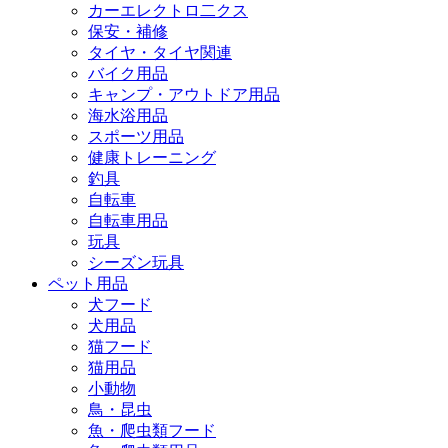
カーエレクトロ二クス
保安・補修
タイヤ・タイヤ関連
バイク用品
キャンプ・アウトドア用品
海水浴用品
スポーツ用品
健康トレーニング
釣具
自転車
自転車用品
玩具
シーズン玩具
ペット用品
犬フード
犬用品
猫フード
猫用品
小動物
鳥・昆虫
魚・爬虫類フード