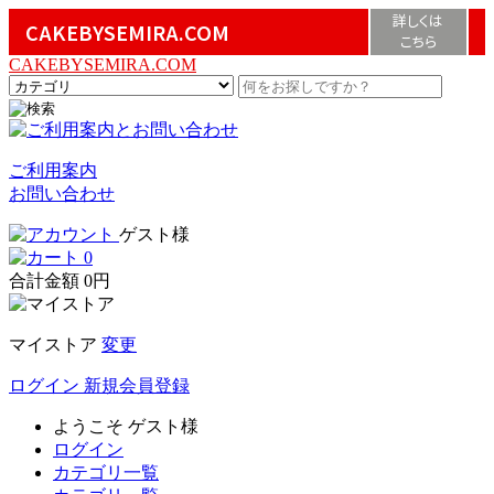
詳しくは
CAKEBYSEMIRA.COM
こちら
CAKEBYSEMIRA.COM
ご利用案内
お問い合わせ
ゲスト様
0
合計金額
0円
マイストア
変更
ログイン
新規会員登録
ようこそ
ゲスト様
ログイン
カテゴリ一覧