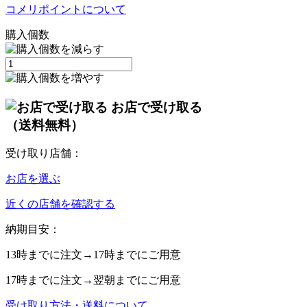
コメリポイントについて
購入個数
お店で受け取る
（送料無料）
受け取り店舗：
お店を選ぶ
近くの店舗を確認する
納期目安：
13時
までに注文→
17時
までにご用意
17時
までに注文→
翌朝
までにご用意
受け取り方法・送料について