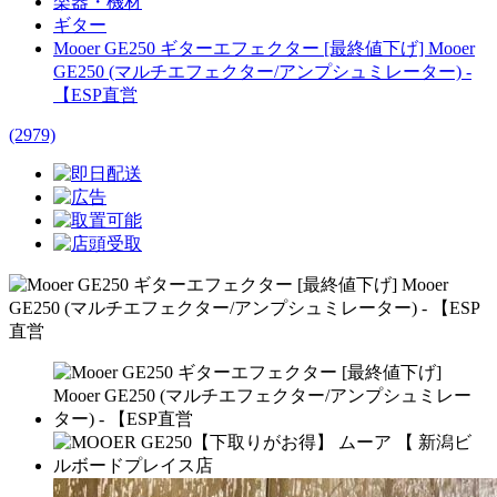
楽器・機材
ギター
Mooer GE250 ギターエフェクター [最終値下げ] Mooer
GE250 (マルチエフェクター/アンプシュミレーター) -
【ESP直営
(2979)