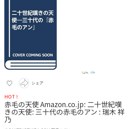
シェア
HOT !
赤毛の天使 Amazon.co.jp: 二十世紀嘆
きの天使: 三十代の赤毛のアン : 瑞木 祥
乃