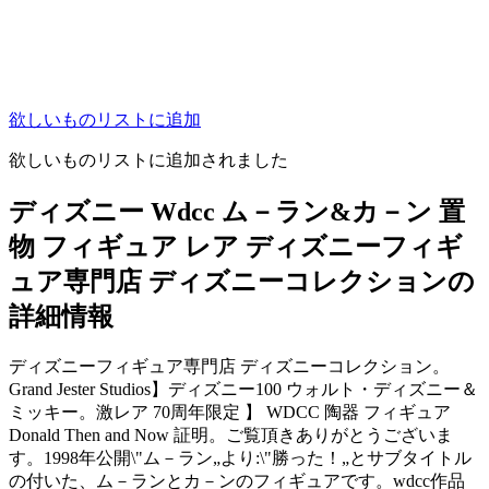
欲しいものリストに追加
欲しいものリストに追加されました
ディズニー Wdcc ム－ラン&カ－ン 置
物 フィギュア レア ディズニーフィギ
ュア専門店 ディズニーコレクションの
詳細情報
ディズニーフィギュア専門店 ディズニーコレクション。
Grand Jester Studios】ディズニー100 ウォルト・ディズニー＆
ミッキー。激レア 70周年限定 】 WDCC 陶器 フィギュア
Donald Then and Now 証明。ご覧頂きありがとうございま
す。1998年公開\"ム－ラン„より:\"勝った！„とサブタイトル
の付いた、ム－ランとカ－ンのフィギュアです。wdcc作品