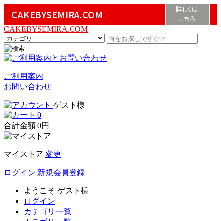
詳しくは
CAKEBYSEMIRA.COM
こちら
CAKEBYSEMIRA.COM
ご利用案内
お問い合わせ
ゲスト様
0
合計金額
0円
マイストア
変更
ログイン
新規会員登録
ようこそ
ゲスト様
ログイン
カテゴリ一覧