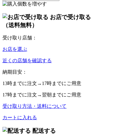
お店で受け取る
（送料無料）
受け取り店舗：
お店を選ぶ
近くの店舗を確認する
納期目安：
13時
までに注文→
17時
までにご用意
17時
までに注文→
翌朝
までにご用意
受け取り方法・送料について
カートに入れる
配送する