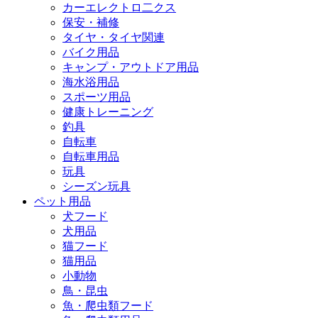
カーエレクトロ二クス
保安・補修
タイヤ・タイヤ関連
バイク用品
キャンプ・アウトドア用品
海水浴用品
スポーツ用品
健康トレーニング
釣具
自転車
自転車用品
玩具
シーズン玩具
ペット用品
犬フード
犬用品
猫フード
猫用品
小動物
鳥・昆虫
魚・爬虫類フード