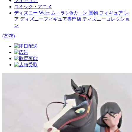
フィギュア
コミック・アニメ
ディズニー Wdcc ム－ラン&カ－ン 置物 フィギュア レ
ア ディズニーフィギュア専門店 ディズニーコレクショ
ン
(2978)