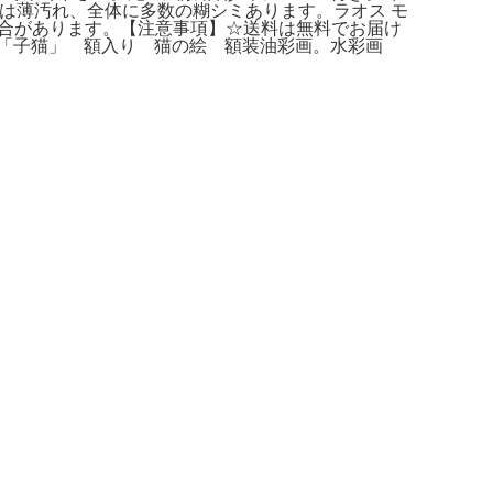
。表装は薄汚れ、全体に多数の糊シミあります。ラオス モ
い場合があります。【注意事項】☆送料は無料でお届け
「子猫」 額入り 猫の絵 額装油彩画。水彩画