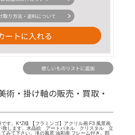
け取り方法・送料について
カートに入れる
欲しいものリストに追加
｜古美術・掛け軸の販売・買取・
。K*Z様 【フラミンゴ】アクリル画 F3 風景画
します。水晶絵 アートパネル クリスタル 立
みて下さい。滝の風景 油彩画 フレーム付き。郎