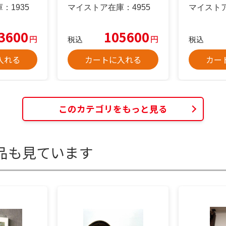
庫：
1935
マイストア在庫：
4955
マイスト
3600
105600
円
円
税込
税込
入れる
カートに入れる
カー
このカテゴリをもっと見る
品も見ています