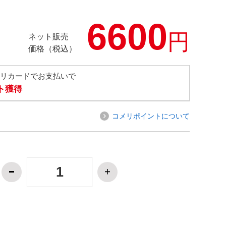
6600
円
ネット販売
価格（税込）
メリカードでお支払いで
ト獲得
コメリポイントについて