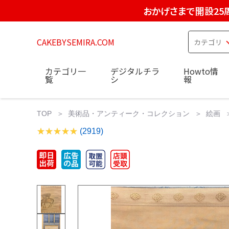
おかげさまで開設25
CAKEBYSEMIRA.COM
カテゴリ一
デジタルチラ
Howto情
覧
シ
報
TOP
美術品・アンティーク・コレクション
絵画
(2919)