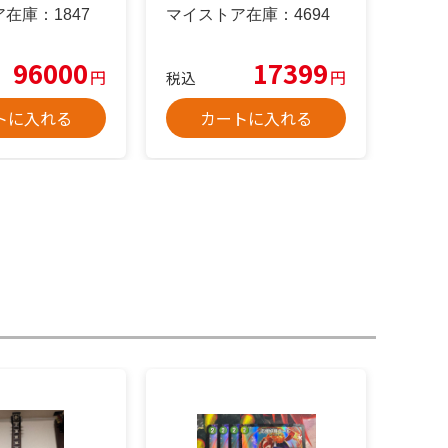
ア在庫：
1847
マイストア在庫：
4694
96000
17399
円
円
税込
トに入れる
カートに入れる