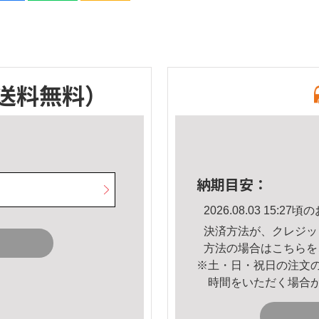
送料無料）
納期目安：
2026.08.03 15:
決済方法が、クレジッ
方法の場合は
こちら
を
※土・日・祝日の注文
時間をいただく場合
。