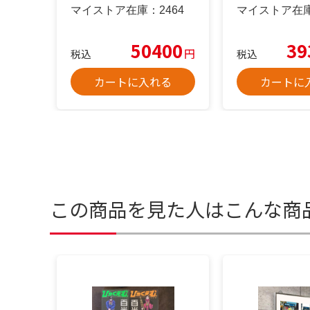
36
マイストア在庫：
2464
マイストア在
50400
39
円
税込
税込
カートに入れる
カートに
この商品を見た人はこんな商