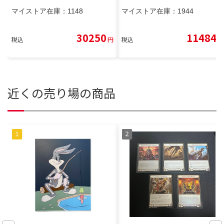
マイストア在庫：
1148
マイストア在庫：
1944
30250
11484
税込
円
税込
円
近くの売り場の商品