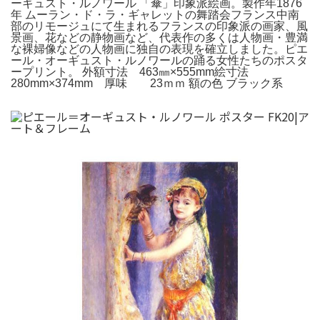
ーギュスト・ルノワール 「傘」印象派絵画。製作年1876
年 ムーラン・ド・ラ・ギャレットの舞踏会フランス中南
部のリモージュにて生まれるフランスの印象派の画家、風
景画、花などの静物画など、代表作の多くは人物画・豊満
な裸婦像などの人物画に独自の表現を確立しました。ピエ
ール・オーギュスト・ルノワールの踊る女性たちのポスタ
ープリント。 外額寸法 463㎜×555mm絵寸法
280mm×374mm 厚味 23ｍｍ 額の色 ブラック系