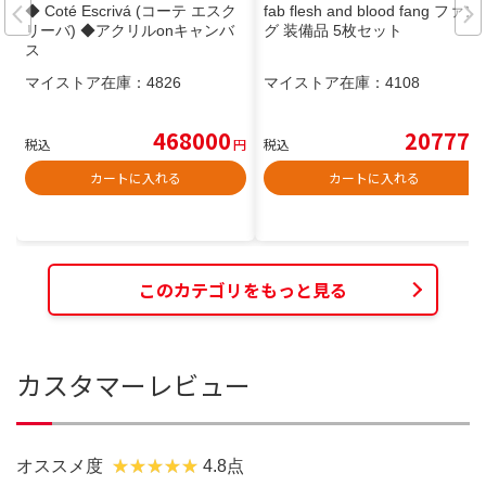
◆ Coté Escrivá (コーテ エスク
fab flesh and blood fang ファン
リーバ) ◆アクリルonキャンバ
グ 装備品 5枚セット
ス
マイストア在庫：
4826
マイストア在庫：
4108
468000
20777
税込
円
税込
円
カートに入れる
カートに入れる
このカテゴリをもっと見る
カスタマーレビュー
オススメ度
4.8点