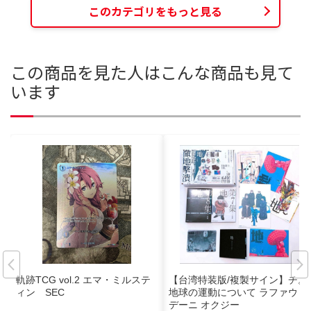
このカテゴリをもっと見る
この商品を見た人はこんな商品も見て
います
軌跡TCG vol.2 エマ・ミルステ
【台湾特装版/複製サイン】チ。
ィン SEC
地球の運動について ラファウ バ
デーニ オクジー