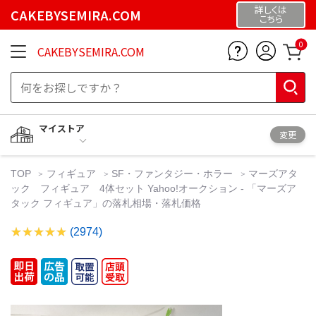
詳しくは
CAKEBYSEMIRA.COM
こちら
0
CAKEBYSEMIRA.COM
マイストア
変更
TOP
フィギュア
SF・ファンタジー・ホラー
マーズアタ
ック フィギュア 4体セット Yahoo!オークション - 「マーズア
タック フィギュア」の落札相場・落札価格
(2974)