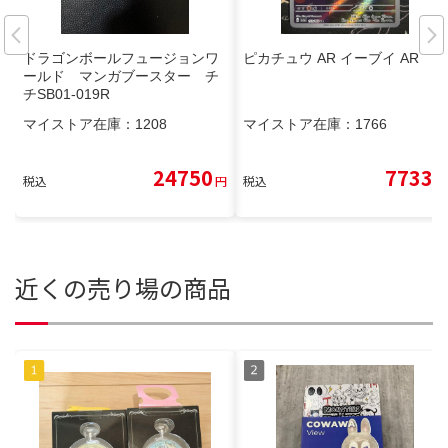
ドラゴンボールフュージョンワ
ピカチュウ AR イーブイ AR
ールド マンガブースター チ
チSB01-019R
マイストア在庫：
1208
マイストア在庫：
1766
24750
7733
税込
円
税込
円
近くの売り場の商品