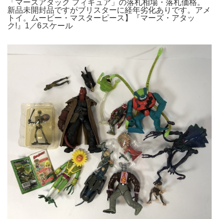
「マーズアタック フィギュア」の落札相場・落札価格。
新品未開封品ですがブリスターに経年劣化ありです。アメ
トイ。ムービー・マスターピース】『マーズ・アタッ
ク!』1／6スケール