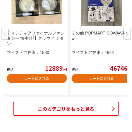
ディシディアファイナルファン
その他 POPMART COWAWA Vie
タジー 懐中時計 クラウド ジタ
w
ン
マイストア在庫：
1580
マイストア在庫：
4634
12889
46746
税込
円
税込
円
カートに入れる
カートに入れる
このカテゴリをもっと見る