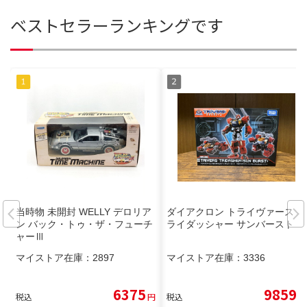
ベストセラーランキングです
当時物 未開封 WELLY デロリア
ダイアクロン トライヴァース ト
ン バック・トゥ・ザ・フューチ
ライダッシャー サンバースト
ャーⅢ
マイストア在庫：
2897
マイストア在庫：
3336
6375
9859
税込
円
税込
円