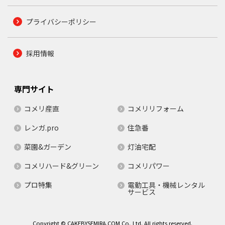
プライバシーポリシー
採用情報
専門サイト
コメリ産直
コメリリフォーム
レンガ.pro
住急番
菜園&ガーデン
灯油宅配
コメリハード&グリーン
コメリパワー
プロ特集
電動工具・機械レンタル
サービス
Copyright © CAKEBYSEMIRA.COM Co.,Ltd. All rights reserved.