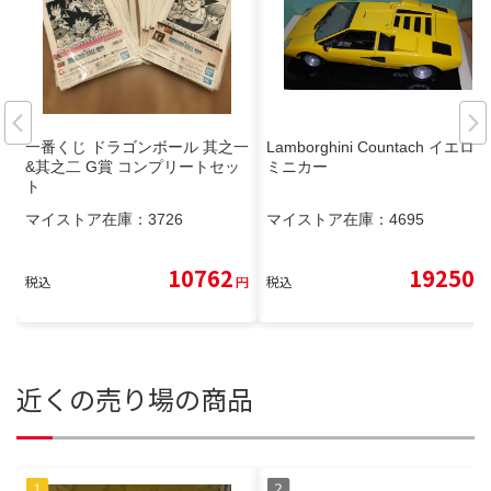
一番くじ ドラゴンボール 其之一
Lamborghini Countach イエロー
&其之二 G賞 コンプリートセッ
ミニカー
ト
マイストア在庫：
3726
マイストア在庫：
4695
10762
19250
税込
円
税込
円
近くの売り場の商品