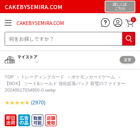
詳しくは
CAKEBYSEMIRA.COM
こちら
0
CAKEBYSEMIRA.COM
マイストア
変更
TOP
トレーディングカード
ポケモンカードゲーム
【BOX】 ソード&シールド 強化拡張パック 双璧のファイター
20240517034850-0.webp
(2970)