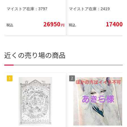
マイストア在庫：
3797
マイストア在庫：
2419
26950
17400
税込
円
税込
円
近くの売り場の商品