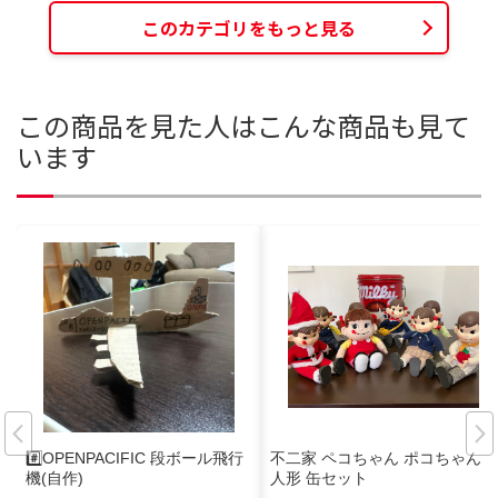
このカテゴリをもっと見る
この商品を見た人はこんな商品も見て
います
#️⃣OPENPACIFIC 段ボール飛行
不二家 ペコちゃん ポコちゃん
機(自作)
人形 缶セット