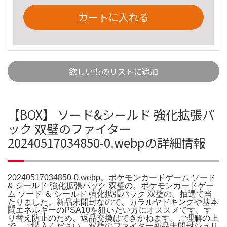
カートに入れる
欲しいものリストに追加
【BOX】 ソード&シールド 強化拡張パ
ック 双璧のファイター
20240517034850-0.webpの詳細情報
20240517034850-0.webp。ポケモンカードゲーム ソード
& シールド 強化拡張パック 双璧の。ポケモンカードゲー
ム ソード ＆ シールド 強化拡張パック 双璧の。抽選で当
たりました。新品未開封なので、ガラルヤドキングや基本
闘エネルギーのPSA10を狙いたい方にオススメです。す
り替え防止のため、返品交換はできかねます。ご理解の上
で、ご購入ください。双璧のファイター新品未開封シュリ