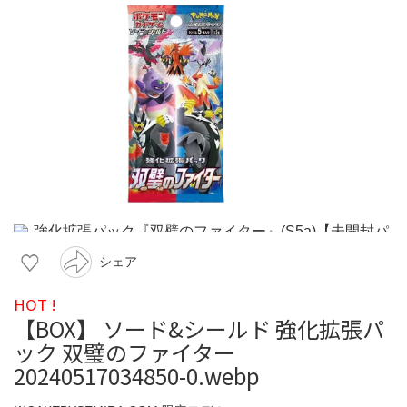
シェア
HOT !
【BOX】 ソード&シールド 強化拡張パ
ック 双璧のファイター
20240517034850-0.webp