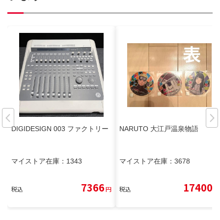
DIGIDESIGN 003 ファクトリー
NARUTO 大江戸温泉物語
マイストア在庫：
1343
マイストア在庫：
3678
7366
17400
税込
円
税込
円