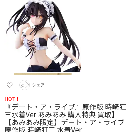
シェア
HOT !
『デート・ア・ライブ』原作版 時崎狂
三水着Ver あみあみ 購入特典 買取】
【あみあみ限定】デート・ア・ライブ
原作版 時崎狂三 水着Ver