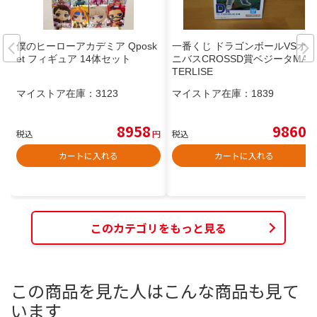
僕のヒーローアカデミア Qposk
一番くじ ドラゴンボールVSオム
et フィギュア 14体セット
ニバスCROSSD賞ベジータMAS
TERLISE
マイストア在庫：
3123
マイストア在庫：
1839
8958
9860
税込
円
税込
円
カートに入れる
カートに入れる
このカテゴリをもっと見る
この商品を見た人はこんな商品も見て
います