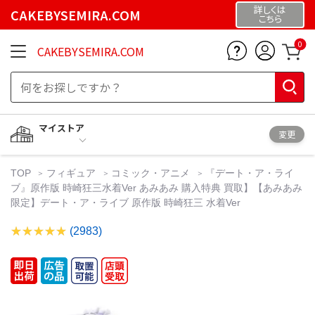
詳しくは
CAKEBYSEMIRA.COM
こちら
0
CAKEBYSEMIRA.COM
マイストア
変更
TOP
フィギュア
コミック・アニメ
『デート・ア・ライ
ブ』原作版 時崎狂三水着Ver あみあみ 購入特典 買取】【あみあみ
限定】デート・ア・ライブ 原作版 時崎狂三 水着Ver
(2983)