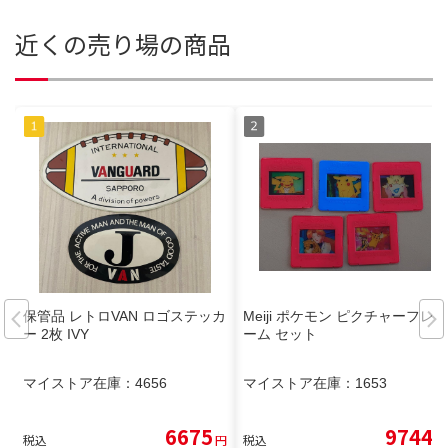
近くの売り場の商品
保管品 レトロVAN ロゴステッカ
Meiji ポケモン ピクチャーフレ
ー 2枚 IVY
ーム セット
マイストア在庫：
4656
マイストア在庫：
1653
6675
9744
税込
円
税込
円