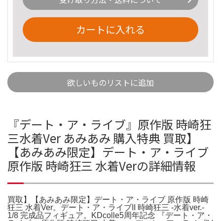
カートに入れる
欲しいものリストに追加
『デート・ア・ライブ』原作版 時崎狂
三水着Ver あみあみ 購入特典 買取】
【あみあみ限定】デート・ア・ライブ
原作版 時崎狂三 水着Verの詳細情報
買取】【あみあみ限定】デート・ア・ライブ 原作版 時崎
狂三 水着Ver。デート・ア・ライブII 時崎狂三 -水着ver.-
1/8 完成品フィギュア。KDcolle5周年記念 『デート・ア・