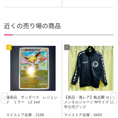
近くの売り場の商品
極美品 サンダース レジェン
【新品・激レア】氣志團 センチ
ド ミラー L2 1ed
メンタルジャージ Mサイズ 15周
年公式グッズ
マイストア在庫：
2158
マイストア在庫：
3493