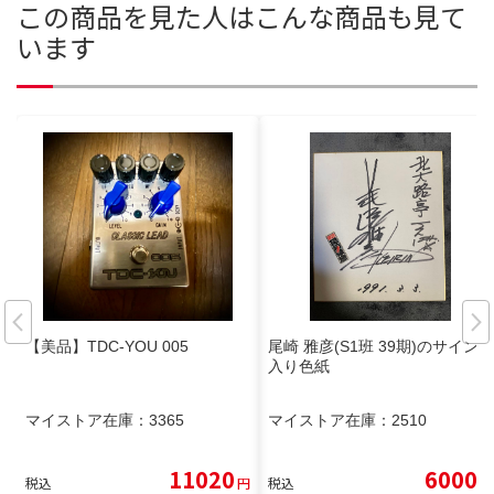
この商品を見た人はこんな商品も見て
います
【美品】TDC-YOU 005
尾崎 雅彦(S1班 39期)のサイン
入り色紙
マイストア在庫：
3365
マイストア在庫：
2510
11020
6000
税込
円
税込
円