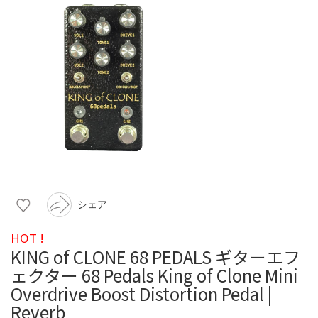
シェア
HOT !
KING of CLONE 68 PEDALS ギターエフ
ェクター 68 Pedals King of Clone Mini
Overdrive Boost Distortion Pedal |
Reverb