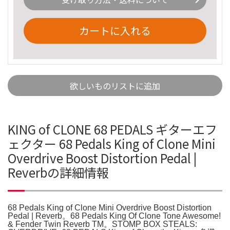
カートに入れる
欲しいものリストに追加
KING of CLONE 68 PEDALS ギターエフ
ェクター 68 Pedals King of Clone Mini
Overdrive Boost Distortion Pedal |
Reverbの詳細情報
68 Pedals King of Clone Mini Overdrive Boost Distortion
Pedal | Reverb。68 Pedals King Of Clone Tone Awesome!
& Fender Twin Reverb TM。STOMP BOX STEALS: