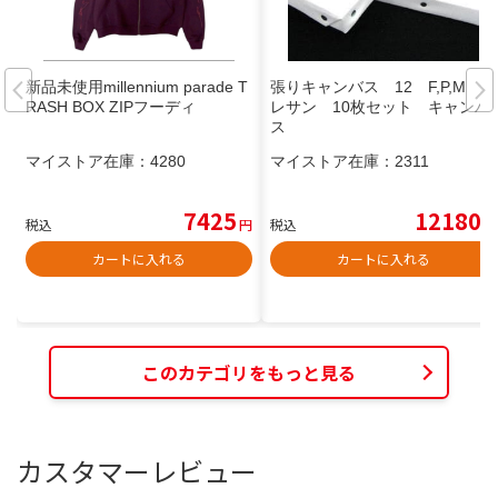
新品未使用millennium parade T
張りキャンバス 12 F,P,M ク
RASH BOX ZIPフーディ
レサン 10枚セット キャンバ
ス
マイストア在庫：
4280
マイストア在庫：
2311
7425
12180
税込
円
税込
円
カートに入れる
カートに入れる
このカテゴリをもっと見る
カスタマーレビュー