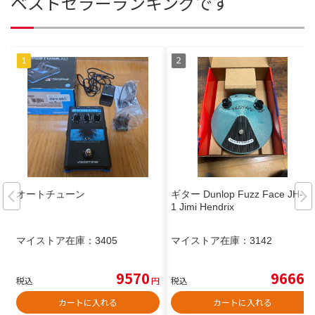
ベストセラーランキングです
オートチューン
ギター Dunlop Fuzz Face JH-F
1 Jimi Hendrix
マイストア在庫：
3405
マイストア在庫：
3142
9570
9666
税込
円
税込
円
カートに入れる
カートに入れる