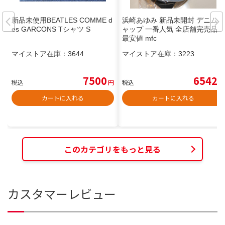
新品未使用BEATLES COMME d
浜崎あゆみ 新品未開封 デニムキ
es GARCONS Tシャツ S
ャップ 一番人気 全店舗完売品
最安値 mfc
マイストア在庫：
3644
マイストア在庫：
3223
7500
6542
税込
円
税込
円
カートに入れる
カートに入れる
このカテゴリをもっと見る
カスタマーレビュー