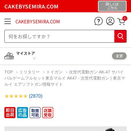
詳しくは
CAKEBYSEMIRA.COM
こちら
0
CAKEBYSEMIRA.COM
マイストア
変更
TOP
ミリタリー
トイガン
次世代電動ガン AK-47 サバイ
バルゲームフルセット東京マルイ AK47 - 次世代電動ガン | 東京マ
ルイ エアソフトガン情報サイト
(2870)