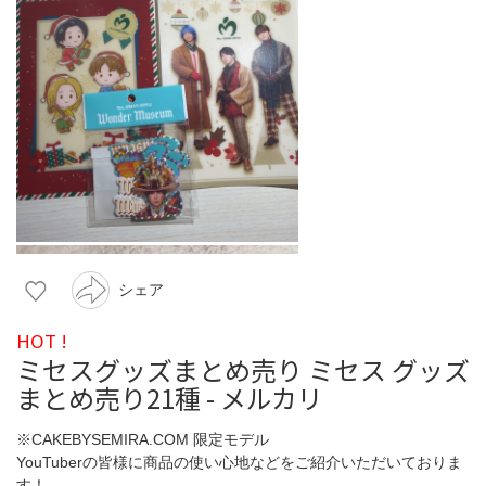
シェア
HOT !
ミセスグッズまとめ売り ミセス グッズ
まとめ売り21種 - メルカリ
※CAKEBYSEMIRA.COM 限定モデル
YouTuberの皆様に商品の使い心地などをご紹介いただいておりま
す！