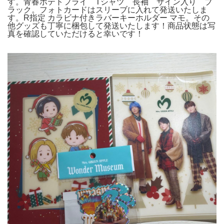
す。青春ポテトフライ Tシャツ 長袖 サイン入り ブ
ラック。フォトカードはスリーブに入れて発送いたしま
す。R指定 カラビナ付きラバーキーホルダー マモ。その
他グッズも丁寧に梱包して発送いたします！商品状態は写
真を確認していただけると幸いです！