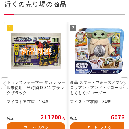
近くの売り場の商品
トランスフォーマー タカラ シー
新品 スター・ウォーズ／マンダ
ル未使用 当時物 D-311 ブラッ
ロリアン・アンド・グローグー
クザラック
もぐもぐグローグー
マイストア在庫：
1746
マイストア在庫：
3499
211200
6078
税込
円
税込
円
カートに入れる
カートに入れる