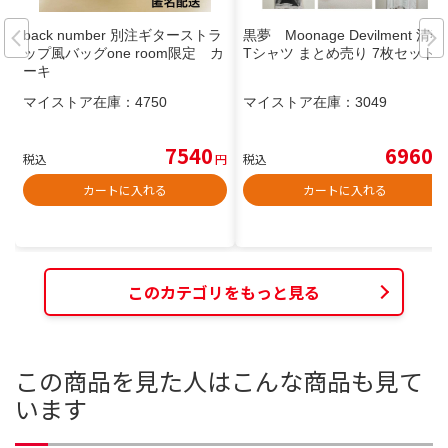
back number 別注ギターストラ
黒夢 Moonage Devilment 清春
ップ風バッグone room限定 カ
Tシャツ まとめ売り 7枚セット
ーキ
マイストア在庫：
4750
マイストア在庫：
3049
7540
6960
税込
円
税込
円
カートに入れる
カートに入れる
このカテゴリをもっと見る
この商品を見た人はこんな商品も見て
います