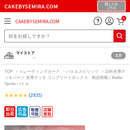
詳しくは
CAKEBYSEMIRA.COM
こちら
0
CAKEBYSEMIRA.COM
マイストア
変更
TOP
トレーディングカード
バトルスピリッツ
10th光導デ
ッキパーツ 光導デッキ コンプリートボックス - 商品情報｜Battle
Spirits バトル
(2935)