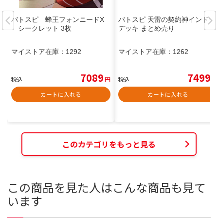
バトスピ 蜂王フォンニードX
バトスピ 天雷の契約神インドラ
シークレット 3枚
デッキ まとめ売り
マイストア在庫：
1292
マイストア在庫：
1262
7089
7499
税込
円
税込
円
カートに入れる
カートに入れる
このカテゴリをもっと見る
この商品を見た人はこんな商品も見て
います