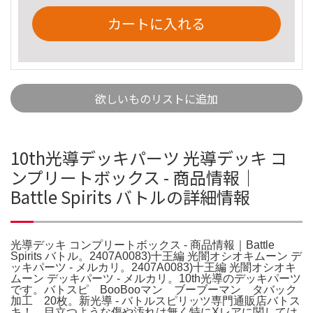
カートに入れる
欲しいものリストに追加
10th光導デッキパーツ 光導デッキ コ
ンプリートボックス - 商品情報｜
Battle Spirits バトルの詳細情報
光導デッキ コンプリートボックス - 商品情報｜Battle
Spirits バトル。2407A0083)十王編 光闇オシオキムーン デ
ッキパーツ - メルカリ。2407A0083)十王編 光闇オシオキ
ムーン デッキパーツ - メルカリ。10th光導のデッキパーツ
です。バトスピ BooBooマン ブーブーマン タバック
加工 20枚。新光導 - バトルスピリッツ専門通販店バトス
キ！。目立つような傷や汚れは無く特にXレアに関しては