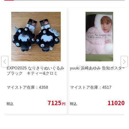
EXPO2025 なりきりぬいぐるみ
yuuki 浜崎あゆみ 告知ポスター
ブラック キティー&クロミ
マイストア在庫：
4358
マイストア在庫：
4517
7125
11020
税込
円
税込
円