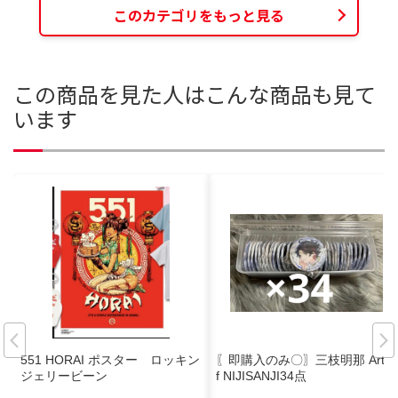
このカテゴリをもっと見る
この商品を見た人はこんな商品も見て
います
551 HORAI ポスター ロッキン
〖即購入のみ〇〗三枝明那 Art o
ジェリービーン
f NIJISANJI34点