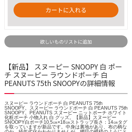
カートに入れる
欲しいものリストに追加
【新品】 スヌーピー SNOOPY 白 ポー
チ スヌーピー ラウンドポーチ 白
PEANUTS 75th SNOOPYの詳細情報
スヌーピー ラウンドポーチ 白 PEANUTS 75th
SNOOPY。スヌーピー ラウンドポーチ 白 PEANUTS 75th
SNOOPY。PEANUTS スヌーピー ニットポーチ ホワイト
化粧ポーチ 小物入れ 白 グッズ。【新品】スヌーピー
SNOOPY白ポーチ10.5㎝×18㎝ストラップ長さ：14㎝タグ
を取っていますが新品です。中身は裏地があり、布の柄な
のか、経年劣化かわかりませんが、網目の模様のようにと