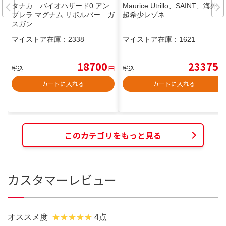
タナカ バイオハザード0 アン
Maurice Utrillo、SAINT、海外版
ブレラ マグナム リボルバー ガ
超希少レゾネ
スガン
マイストア在庫：
2338
マイストア在庫：
1621
18700
23375
税込
円
税込
円
カートに入れる
カートに入れる
このカテゴリをもっと見る
カスタマーレビュー
オススメ度
4点