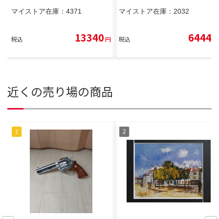
マイストア在庫：
4371
マイストア在庫：
2032
13340
6444
税込
円
税込
円
近くの売り場の商品