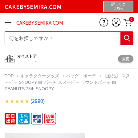
詳しくは
CAKEBYSEMIRA.COM
こちら
0
CAKEBYSEMIRA.COM
マイストア
変更
TOP
キャラクターグッズ
バッグ・ポーチ
【新品】 スヌ
ーピー SNOOPY 白 ポーチ スヌーピー ラウンドポーチ 白
PEANUTS 75th SNOOPY
(2990)