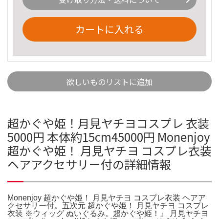
カートに入れる
欲しいものリストに追加
超かぐや姫！月見ヤチヨコスプレ 衣装
5000円 本体約15cm45000円 Monenjoy
超かぐや姫！ 月見ヤチヨ コスプレ衣装
ヘアアクセサリー付の詳細情報
Monenjoy 超かぐや姫！ 月見ヤチヨ コスプレ衣装 ヘアア
クセサリー付。五次元 超かぐや姫！ 月見ヤチヨ コスプレ
衣装 ※ウィッグ ぬいぐるみ。超かぐや姫！』 月見ヤチヨ