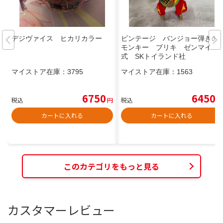
デジヴァイス ヒカリカラー
ビンテージ バンジョー弾きの
モンキー ブリキ ゼンマイ
式 SKトイランド社
マイストア在庫：
3795
マイストア在庫：
1563
6750
6450
税込
円
税込
円
カートに入れる
カートに入れる
このカテゴリをもっと見る
カスタマーレビュー