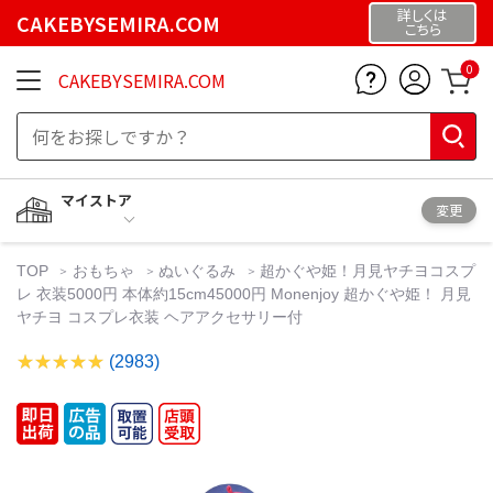
詳しくは
CAKEBYSEMIRA.COM
こちら
0
CAKEBYSEMIRA.COM
マイストア
変更
TOP
おもちゃ
ぬいぐるみ
超かぐや姫！月見ヤチヨコスプ
レ 衣装5000円 本体約15cm45000円 Monenjoy 超かぐや姫！ 月見
ヤチヨ コスプレ衣装 ヘアアクセサリー付
(2983)