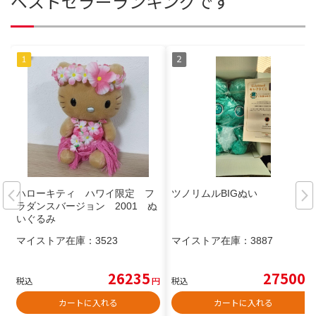
ベストセラーランキングです
ハローキティ ハワイ限定 フ
ツノリムルBIGぬい
ラダンスバージョン 2001 ぬ
いぐるみ
マイストア在庫：
3523
マイストア在庫：
3887
26235
27500
税込
円
税込
円
カートに入れる
カートに入れる