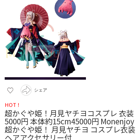
シェア
HOT !
超かぐや姫！月見ヤチヨコスプレ 衣装
5000円 本体約15cm45000円 Monenjoy
超かぐや姫！ 月見ヤチヨ コスプレ衣装
ヘアアクセサリー付