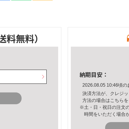
送料無料）
納期目安：
2026.08.05 10:
決済方法が、クレジッ
方法の場合は
こちら
を
※土・日・祝日の注文
時間をいただく場合
。