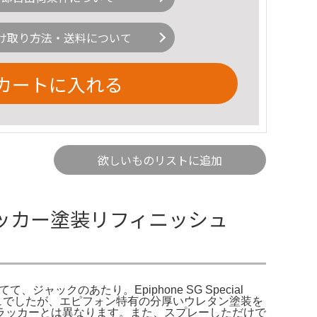
け取り方法・送料について
カートに入れる
欲しいものリストに追加
n ラッカー塗装リフィニッシュ
ジャックのあたり。Epiphone SG Special
adedフィニッシュでしたが、エピフォン特有の分厚いウレタン塗装を
ラッカーとは異なります。また、スプレーしただけで