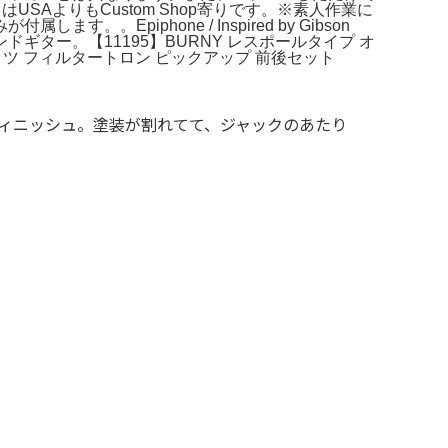
AよりもCustom Shop寄りです。※素人作業に
iphone / Inspired by Gibson
エアロバンドギター。【11195】BURNY レスポールタイプ オ
ズ レイバッツ フィルタートロン ピックアップ 前後セット