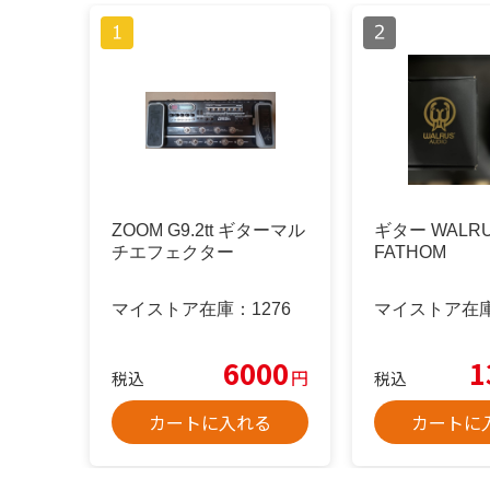
ZOOM G9.2tt ギターマル
ギター WALRU
チエフェクター
FATHOM
マイストア在庫：
1276
マイストア在
6000
1
円
税込
税込
カートに入れる
カートに