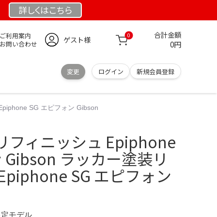
詳しくは
こちら
合計金額
ご利用案内
0
ゲスト様
0円
お問い合わせ
変更
ログイン
新規会員登録
hone SG エピフォン Gibson
フィニッシュ Epiphone
 Gibson ラッカー塗装リ
piphone SG エピフォン
 限定モデル