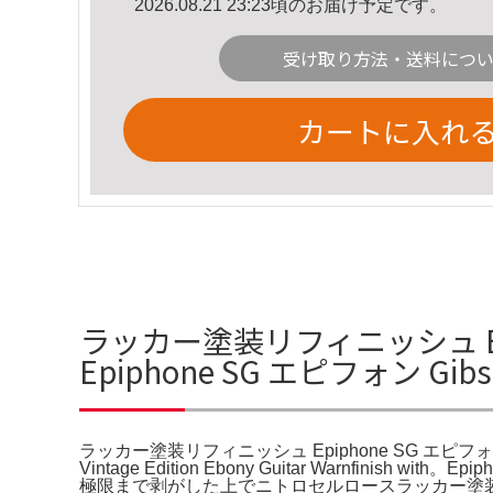
2026.08.21 23:23頃のお届け予定です。
受け取り方法・送料につ
カートに入れ
ラッカー塗装リフィニッシュ Epi
Epiphone SG エピフォン G
ラッカー塗装リフィニッシュ Epiphone SG エピフ
Vintage Edition Ebony Guitar Warn
極限まで剥がした上でニトロセルロースラッカー塗