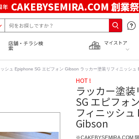
CAKEBYSEMIRA.COM 創業祭
周年
マイストア
店舗・チラシ検
索
 Epiphone SG エピフォン Gibson ラッカー塗装リフィニッシュ Epip
HOT !
ラッカー塗装リ
SG エピフォン
フィニッシュ E
Gibson
※CAKEBYSEMIRA.COM