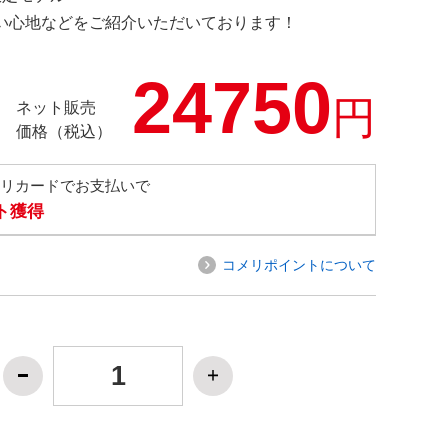
の使い心地などをご紹介いただいております！
24750
円
ネット販売
価格（税込）
メリカードでお支払いで
ト獲得
コメリポイントについて