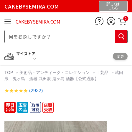
詳しくは
CAKEBYSEMIRA.COM
こちら
0
CAKEBYSEMIRA.COM
マイストア
変更
TOP
美術品・アンティーク・コレクション
工芸品
武田
浪 鬼ヶ島 酒器 武田浪 鬼ヶ島 酒器【公式通販】
(2932)