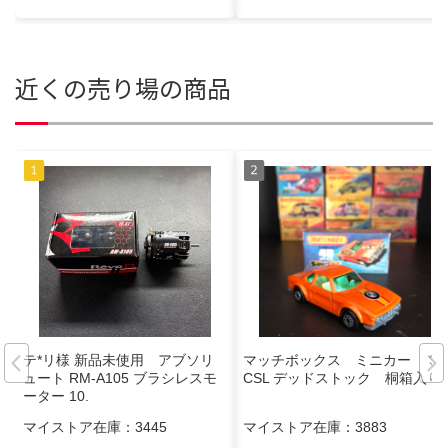
近くの売り場の商品
テ*リ様 新品未使用 アブソリ
マッチボックス ミニカー 30
ュート RM-A105 ブラシレスモ
CSL デッドストック 桐箱入り
ーター 10.
マイストア在庫：
3445
マイストア在庫：
3883