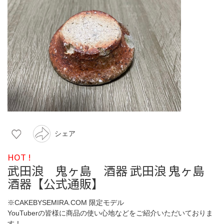
シェア
HOT !
武田浪 鬼ヶ島 酒器 武田浪 鬼ヶ島
酒器【公式通販】
※CAKEBYSEMIRA.COM 限定モデル
YouTuberの皆様に商品の使い心地などをご紹介いただいておりま
す！