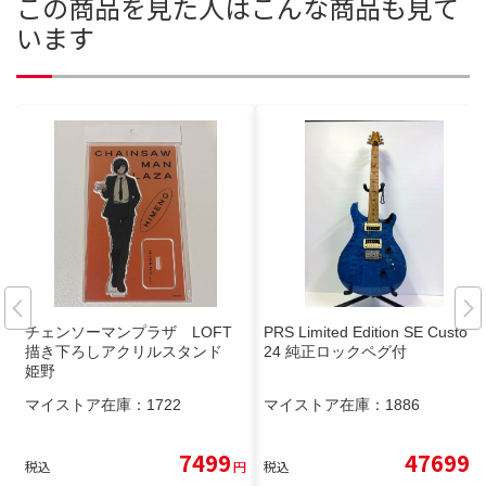
この商品を見た人はこんな商品も見て
います
チェンソーマンプラザ LOFT
PRS Limited Edition SE Custom
描き下ろしアクリルスタンド
24 純正ロックペグ付
姫野
マイストア在庫：
1722
マイストア在庫：
1886
7499
47699
税込
円
税込
円