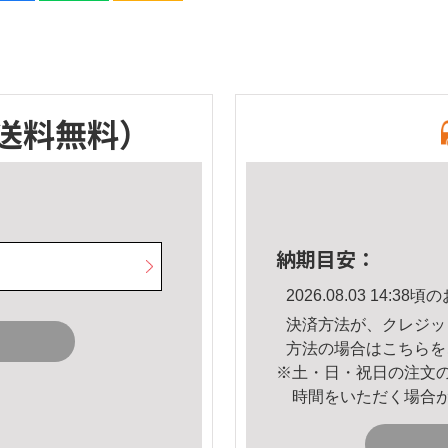
送料無料）
納期目安：
2026.08.03 14:
決済方法が、クレジッ
方法の場合は
こちら
を
※土・日・祝日の注文
時間をいただく場合
。