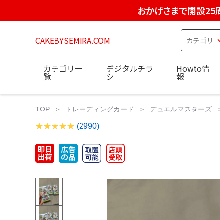
おかげさまで開設25
CAKEBYSEMIRA.COM
カテゴリ一
デジタルチラ
Howto情
覧
シ
報
TOP
トレーディングカード
デュエルマスターズ
(2990)