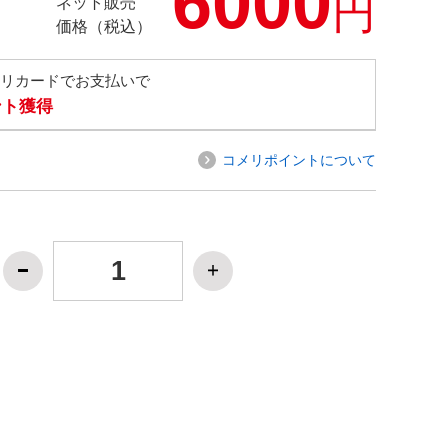
6000
円
ネット販売
価格（税込）
メリカードでお支払いで
ント獲得
コメリポイントについて