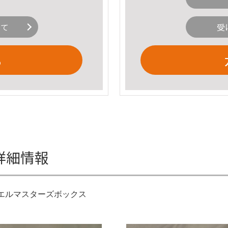
いて
受
る
の詳細情報
ュエルマスターズボックス