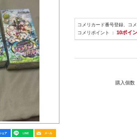
コメリカード番号登録、コ
10ポイ
コメリポイント ：
購入個数