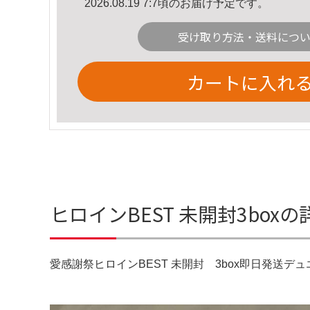
2026.08.19 7:7頃のお届け予定です。
受け取り方法・送料につ
カートに入れ
ヒロインBEST 未開封3box
愛感謝祭ヒロインBEST 未開封 3box即日発送デ