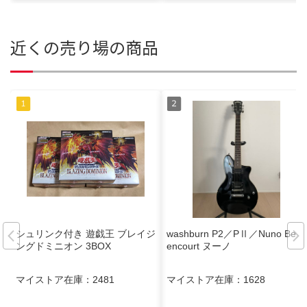
近くの売り場の商品
シュリンク付き 遊戯王 ブレイジ
washburn P2／PⅡ／Nuno Bett
ングドミニオン 3BOX
encourt ヌーノ
マイストア在庫：
2481
マイストア在庫：
1628