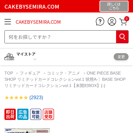
詳しくは
CAKEBYSEMIRA.COM
こちら
0
CAKEBYSEMIRA.COM
マイストア
変更
TOP
フィギュア
コミック・アニメ
ONE PIECE BASE
SHOP リミテッドカードコレクションvol.1 状態A-〕BASE SHOP
リミテッドカードコレクションvol.1【未開封BOX】{-}
(2923)