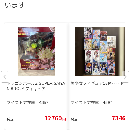
います
ドラゴンボールZ SUPER SAIYA
美少女フィギュア15体セット
N BROLY フィギュア
マイストア在庫：
4357
マイストア在庫：
4597
12760
7346
税込
円
税込
円