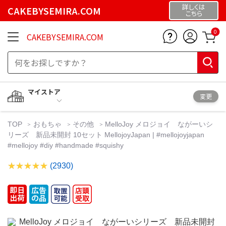
詳しくは
CAKEBYSEMIRA.COM
こちら
0
CAKEBYSEMIRA.COM
マイストア
変更
TOP
おもちゃ
その他
MelloJoy メロジョイ ながーいシ
リーズ 新品未開封 10セット MellojoyJapan | #mellojoyjapan
#mellojoy #diy #handmade #squishy
(2930)