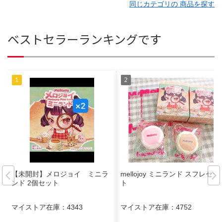
同じカテゴリの 商品を探す
ベストセラーランキングです
【未開封】メロジョイ ミニラ
mellojoy ミニランド スフレセッ
ンド 2個セット
ト
マイストア在庫：
4343
マイストア在庫：
4752