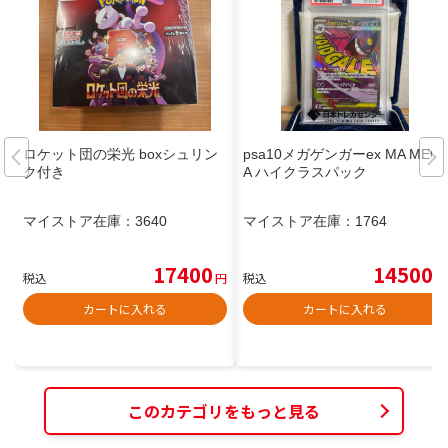
ロケット団の栄光 boxシュリン
psa10メガゲンガーex MA MEG
ク付き
A ハイクラスパック
マイストア在庫：
3640
マイストア在庫：
1764
17400
14500
税込
円
税込
円
カートに入れる
カートに入れる
このカテゴリをもっと見る