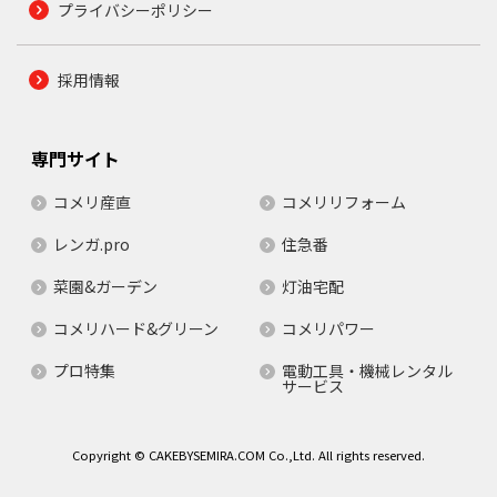
プライバシーポリシー
採用情報
専門サイト
コメリ産直
コメリリフォーム
レンガ.pro
住急番
菜園&ガーデン
灯油宅配
コメリハード&グリーン
コメリパワー
プロ特集
電動工具・機械レンタル
サービス
Copyright © CAKEBYSEMIRA.COM Co.,Ltd. All rights reserved.