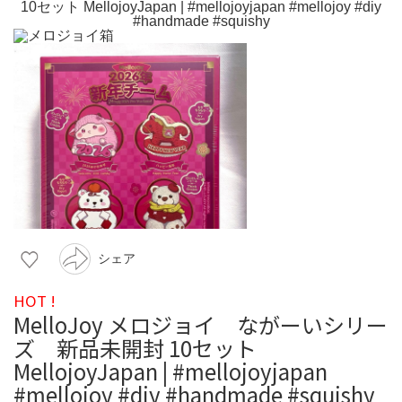
シェア
HOT !
MelloJoy メロジョイ ながーいシリー
ズ 新品未開封 10セット
MellojoyJapan | #mellojoyjapan
#mellojoy #diy #handmade #squishy