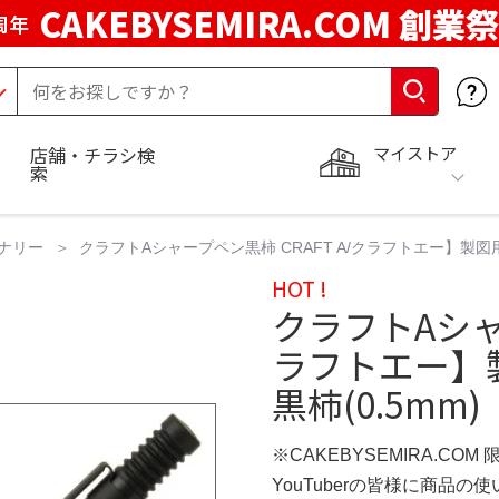
CAKEBYSEMIRA.COM 創業祭
周年
マイストア
店舗・チラシ検
索
ナリー
クラフトAシャープペン黒柿 CRAFT A/クラフトエー】製図用
HOT !
クラフトAシャー
ラフトエー】
黒柿(0.5mm)
※CAKEBYSEMIRA.COM
YouTuberの皆様に商品