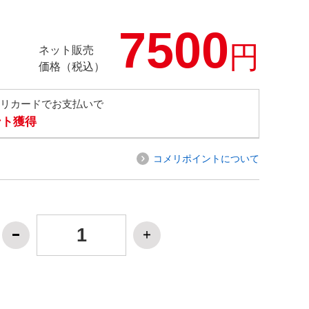
7500
円
ネット販売
価格（税込）
メリカードでお支払いで
ント獲得
コメリポイントについて