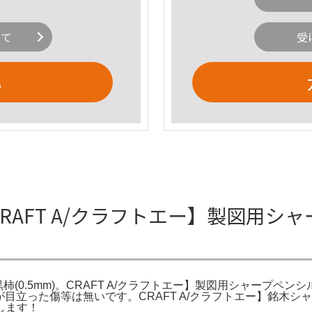
いて
受
る
AFT A/クラフトエー】製図用シャー
.5mm)。CRAFT A/クラフトエー】製図用シャープペンシル/黒柿(0
目立った傷等は無いです。CRAFT A/クラフトエー】銘木シャープ
します！