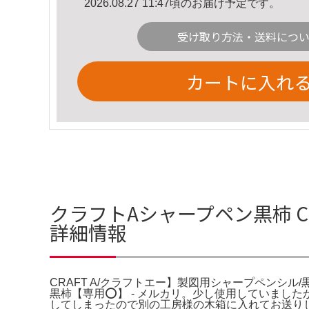
2026.08.27 11:47頃のお届け予定です。
受け取り方法・送料につ
カートに入れ
クラフトAシャープペン黒柿 CR
詳細情報
CRAFT A/クラフトエー】製図用シャープペンシル/黒柿(0
黒柿【専用⭕️】 - メルカリ。少し使用していましたが
してしまったので別の工房様の木箱に入れてお送り