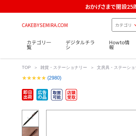
おかげさまで開設25
CAKEBYSEMIRA.COM
カテゴリ一
デジタルチラ
Howto情
覧
シ
報
TOP
雑貨・ステーショナリー
文房具・ステーショ
(2980)