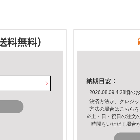
送料無料）
納期目安：
2026.08.09 4:2
決済方法が、クレジッ
方法の場合は
こちら
を
※土・日・祝日の注文
時間をいただく場合
。