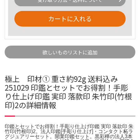
カートに入れる
欲しいものリストに追加
極上 印材① 重さ約92g 送料込み
251029 印鑑とセットでお得割！手彫
り仕上げ印鑑 実印 落款印 朱竹印(竹根
印)2の詳細情報
印鑑とセットでお得割！手彫り仕上げ印鑑 実印 落款印 朱
竹印(竹根印)2。法人印鑑[手彫り仕上げ]・コンタクト柘ラ
グジュアリーセット。開業印鑑セット。黒彩樺の法人3本