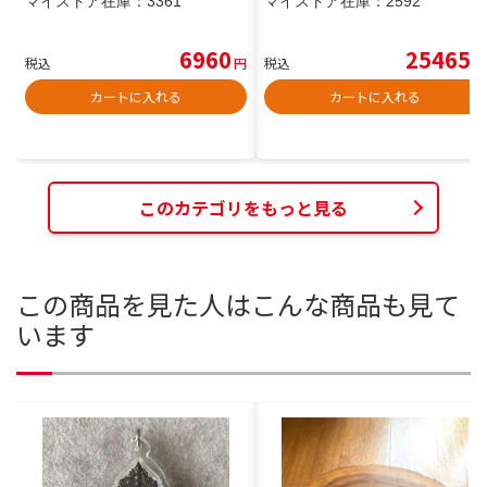
マイストア在庫：
3361
マイストア在庫：
2592
6960
25465
税込
円
税込
円
カートに入れる
カートに入れる
このカテゴリをもっと見る
この商品を見た人はこんな商品も見て
います