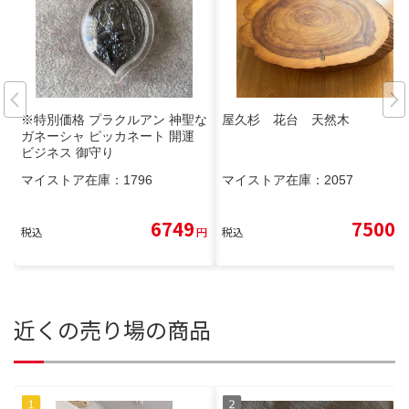
※特別価格 プラクルアン 神聖な
屋久杉 花台 天然木
ガネーシャ ピッカネート 開運
ビジネス 御守り
マイストア在庫：
1796
マイストア在庫：
2057
6749
7500
税込
円
税込
円
近くの売り場の商品