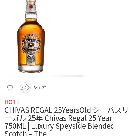
シェア
HOT !
CHIVAS REGAL 25YearsOld シーバスリ
ーガル 25年 Chivas Regal 25 Year
750ML | Luxury Speyside Blended
Scotch – The