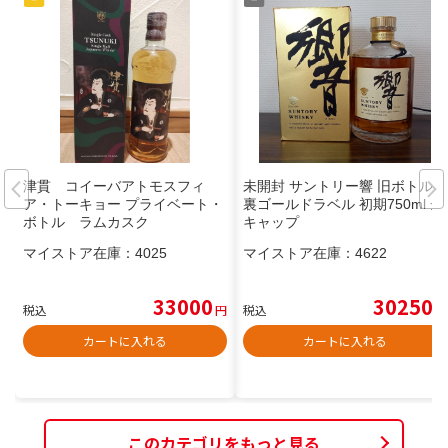
津貫 コイーバアトモスフィ
未開封 サントリー響 旧ボトル
ア・トーキョー プライベート・
裏ゴールドラベル 初期750ml 金
ボトル ラムカスク
キャップ
マイストア在庫：
4025
マイストア在庫：
4622
33000
30250
税込
円
税込
円
カートに入れる
カートに入れる
このカテゴリをもっと見る