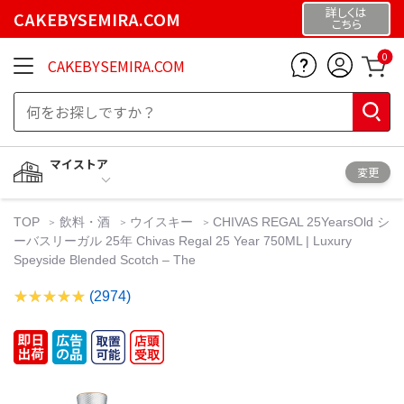
詳しくは
CAKEBYSEMIRA.COM
こちら
0
CAKEBYSEMIRA.COM
マイストア
変更
TOP
飲料・酒
ウイスキー
CHIVAS REGAL 25YearsOld シ
ーバスリーガル 25年 Chivas Regal 25 Year 750ML | Luxury
Speyside Blended Scotch – The
(2974)