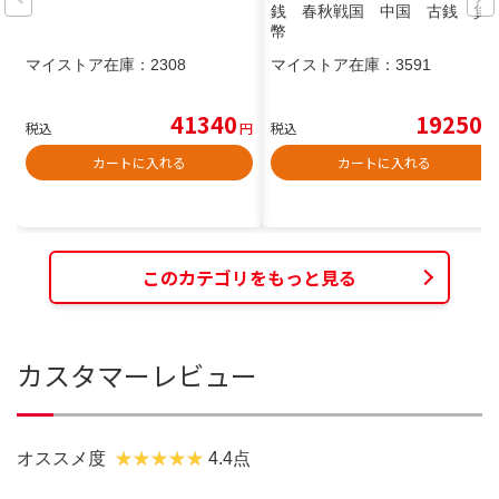
銭 春秋戦国 中国 古銭 貨
幣
マイストア在庫：
2308
マイストア在庫：
3591
41340
19250
税込
円
税込
円
カートに入れる
カートに入れる
このカテゴリをもっと見る
カスタマーレビュー
オススメ度
4.4点