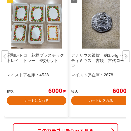
昭和レトロ 花柄プラスチック
デナリウス銀貨 約3.54g セプ
トレイ トレー 6枚セット
ティミウス 古銭 古代ロー
マ
マイストア在庫：
4523
マイストア在庫：
2678
6000
6000
税込
円
税込
円
カートに入れる
カートに入れる
このカテゴリをもっと見る