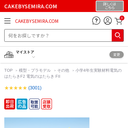
詳しくは
CAKEBYSEMIRA.COM
こちら
0
CAKEBYSEMIRA.COM
マイストア
変更
TOP
模型・プラモデル
その他
小学4年生実験材料電気の
はたらきF2 電気のはたらき FII
(3001)