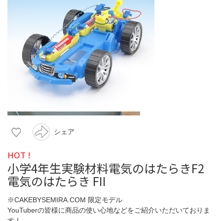
シェア
HOT !
小学4年生実験材料電気のはたらきF2
電気のはたらき FII
※CAKEBYSEMIRA.COM 限定モデル
YouTuberの皆様に商品の使い心地などをご紹介いただいておりま
す！