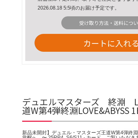
2026.08.18 5:5頃のお届け予定です。
受け取り方法・送料につ
カートに入れ
デュエルマスターズ 終淵 LO
道W第4弾終淵LOVE&ABYSS
新品未開封】デュエル・マスターズ王道W第4弾終淵LOVE
覚醒へ…〜 25RP4_S6/S11 - カード。ご覧