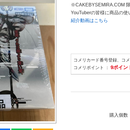
※CAKEBYSEMIRA.COM
YouTuberの皆様に商品
紹介動画はこちら
コメリカード番号登録、コ
9ポイン
コメリポイント ：
購入個数