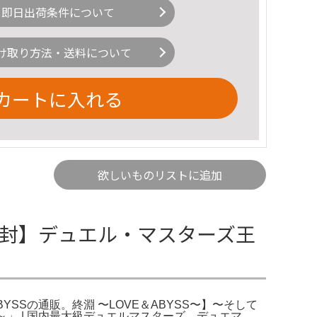
即日出荷条件について
け取り方法・送料について
カートに入れる
欲しいものリストに追加
未開封】デュエル・マスターズ王
BYSSの通販。終淵 〜LOVE＆ABYSS〜】〜そして
YSS～」 | 国内最大級デュエルマスターズ。デュエマ