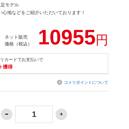
 限定モデル
の使い心地などをご紹介いただいております！
10955
円
ネット販売
価格（税込）
メリカードでお支払いで
ト獲得
コメリポイントについて