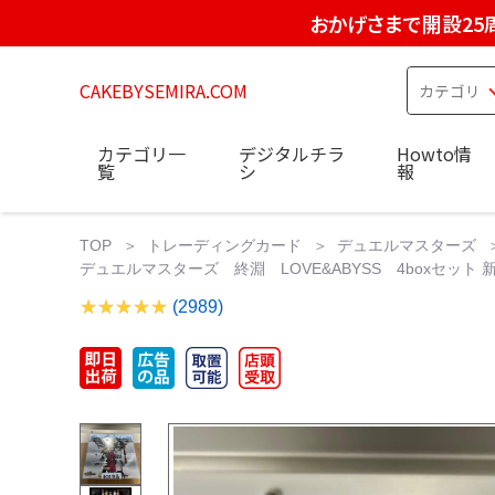
おかげさまで開設25
CAKEBYSEMIRA.COM
カテゴリ一
デジタルチラ
Howto情
覧
シ
報
TOP
トレーディングカード
デュエルマスターズ
デュエルマスターズ 終淵 LOVE&ABYSS 4boxセット 
(2989)