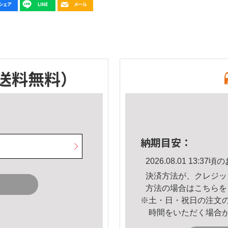
送料無料）
納期目安：
2026.08.01 13:
決済方法が、クレジッ
方法の場合は
こちら
を
※土・日・祝日の注文
時間をいただく場合
。