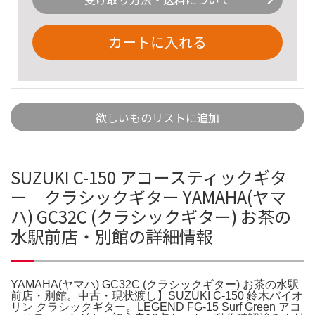
カートに入れる
欲しいものリストに追加
SUZUKI C-150 アコースティックギタ
ー クラシックギター YAMAHA(ヤマ
ハ) GC32C (クラシックギター) お茶の
水駅前店・別館の詳細情報
YAMAHA(ヤマハ) GC32C (クラシックギター) お茶の水駅
前店・別館。中古・現状渡し】SUZUKI C-150 鈴木バイオ
リン クラシックギター。LEGEND FG-15 Surf Green アコ