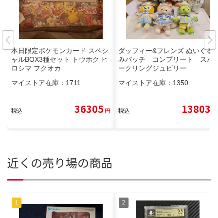
本日限定ポケモンカード スペシ
ダッフィー&フレンズ ぬいぐる
ャルBOX3種セット トウホク ヒ
みバッチ コンプリート スパ
ロシマ フクオカ
ークリングジュビリー
マイストア在庫：
1711
マイストア在庫：
1350
36305
13803
税込
円
税込
円
近くの売り場の商品