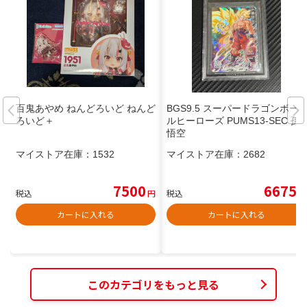
百鬼あやめ ねんどろいど ねんど
BGS9.5 スーパードラゴンボー
ろいど＋
ルヒーローズ PUMS13-SEC 孫
悟空
マイストア在庫：
1532
マイストア在庫：
2682
7500
6675
税込
円
税込
円
カートに入れる
カートに入れる
このカテゴリをもっと見る