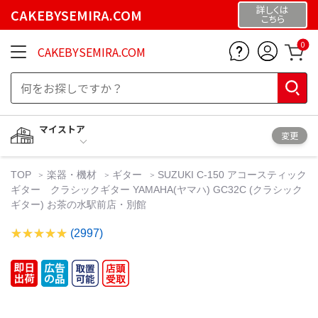
詳しくは
CAKEBYSEMIRA.COM
こちら
0
CAKEBYSEMIRA.COM
マイストア
変更
TOP
楽器・機材
ギター
SUZUKI C-150 アコースティック
ギター クラシックギター YAMAHA(ヤマハ) GC32C (クラシック
ギター) お茶の水駅前店・別館
(2997)