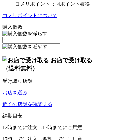
コメリポイント ：
4ポイント獲得
コメリポイントについて
購入個数
お店で受け取る
（送料無料）
受け取り店舗：
お店を選ぶ
近くの店舗を確認する
納期目安：
13時
までに注文→
17時
までにご用意
17時
までに注文→
翌朝
までにご用意