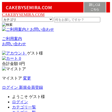
詳しくは
CAKEBYSEMIRA.COM
こちら
CAKEBYSEMIRA.COM
ご利用案内
お問い合わせ
ゲスト様
0
合計金額
0円
マイストア
変更
ログイン
新規会員登録
ようこそ
ゲスト様
ログイン
カテゴリ一覧