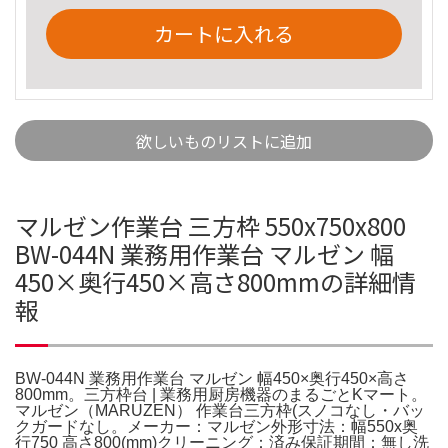
カートに入れる
欲しいものリストに追加
マルゼン作業台 三方枠 550x750x800
BW-044N 業務用作業台 マルゼン 幅
450×奥行450×高さ800mmの詳細情
報
BW-044N 業務用作業台 マルゼン 幅450×奥行450×高さ
800mm。三方枠台 | 業務用厨房機器のまるごとKマート。
マルゼン（MARUZEN） 作業台三方枠(スノコなし・バッ
クガードなし。メーカー：マルゼン外形寸法：幅550x奥
行750 高さ800(mm)クリーニング：済み保証期間：無し洗