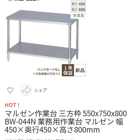
シェア
HOT !
マルゼン作業台 三方枠 550x750x800
BW-044N 業務用作業台 マルゼン 幅
450×奥行450×高さ800mm