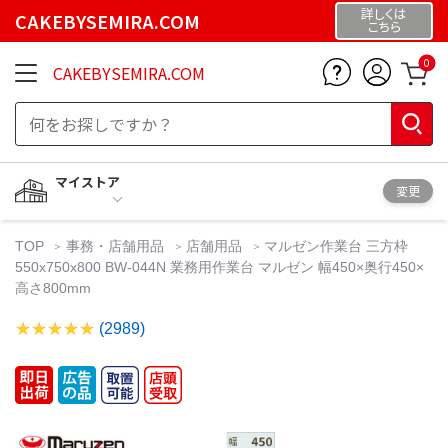
詳しくは
CAKEBYSEMIRA.COM
こちら
0
CAKEBYSEMIRA.COM
マイストア
変更
TOP
事務・店舗用品
店舗用品
マルゼン作業台 三方枠
550x750x800 BW-044N 業務用作業台 マルゼン 幅450×奥行450×
高さ800mm
(2989)