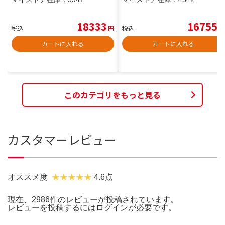
18333
16755
税込
円
税込
円
カートに入れる
カートに入れる
このカテゴリをもっと見る
カスタマーレビュー
オススメ度
4.6点
現在、2986件のレビューが投稿されています。
レビューを投稿するには
ログイン
が必要です。