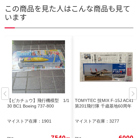
この商品を見た人はこんな商品も見て
います
【ピカチュウ】飛行機模型 1/1
TOMYTEC 技MIX F-15J AC41
30 BC1 Boeing 737-800
第201飛行隊 千歳基地60周年
マイストア在庫：
1901
マイストア在庫：
3277
7540
6000