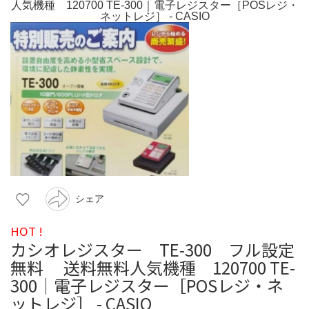
シェア
HOT !
カシオレジスター TE-300 フル設定
無料 送料無料人気機種 120700 TE-
300｜電子レジスター［POSレジ・ネ
ットレジ］ - CASIO