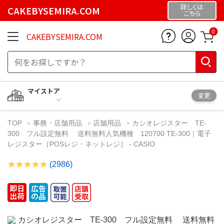
詳しくは
CAKEBYSEMIRA.COM
こちら
0
CAKEBYSEMIRA.COM
マイストア
変更
TOP
事務・店舗用品
店舗用品
カシオレジスター TE-
300 フル設定無料 送料無料人気機種 120700 TE-300｜電子
レジスター［POSレジ・ネットレジ］ - CASIO
(2986)