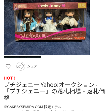
シェア
HOT !
プチジェニー Yahoo!オークション -
「プチジェニー」の落札相場・落札価
格
※CAKEBYSEMIRA.COM 限定モデル