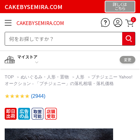
詳しくは
CAKEBYSEMIRA.COM
こちら
0
CAKEBYSEMIRA.COM
マイストア
変更
TOP
ぬいぐるみ・人形・置物
人形
プチジェニー Yahoo!
オークション - 「プチジェニー」の落札相場・落札価格
(2944)