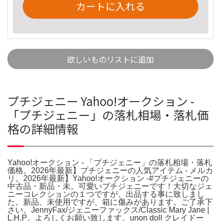
カートに入れる
欲しいものリストに追加
プチジェニー Yahoo!オークション -
「プチジェニー」の落札相場・落札価
格の詳細情報
Yahoo!オークション - 「プチジェニー」の落札相場・落札
価格。2026年最新】プチジェニーの人気アイテム - メルカ
リ。2026年最新】Yahoo!オークション -#プチジェニーの
中古品・新品・未。可愛いプチジェニーです！大切なジェ
ニーコレクションの１つですが、出品する事に致しまし
た。新品、未使用ですが、箱に傷みがあります。ご了承下
さい。JennyFax/ジェニーファックス/Classic Mary Jane |
L.H.P。よろしくお願い致します。unon doll クレイドー