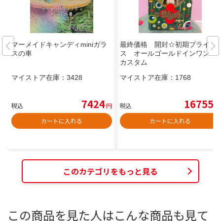
マーメイドキャンディminiガラ
最終価格 開封☆初期ブライ
スの車
ス オールゴールドインワン
カスタム
マイストア在庫：
3428
マイストア在庫：
1768
7424
16755
税込
円
税込
円
カートに入れる
カートに入れる
このカテゴリをもっと見る
この商品を見た人はこんな商品も見て