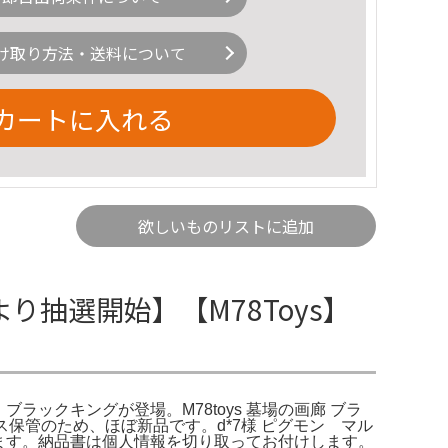
け取り方法・送料について
カートに入れる
欲しいものリストに追加
より抽選開始】【M78Toys】
s】ブラックキングが登場。M78toys 墓場の画廊 ブラ
保管のため、ほぼ新品です。d*7様 ピグモン マル
致します。納品書は個人情報を切り取ってお付けします。