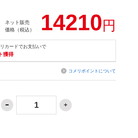
14210
円
ネット販売
価格（税込）
メリカードでお支払いで
ト獲得
コメリポイントについて