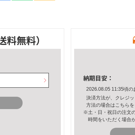
送料無料）
納期目安：
2026.08.05 11:
決済方法が、クレジッ
方法の場合は
こちら
を
※土・日・祝日の注文
時間をいただく場合
。