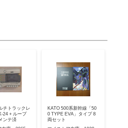
 マルチトラックレ
KATO 500系新幹線「50
-24 + ループ
0 TYPE EVA」タイプ 8
メンテ済
両セット