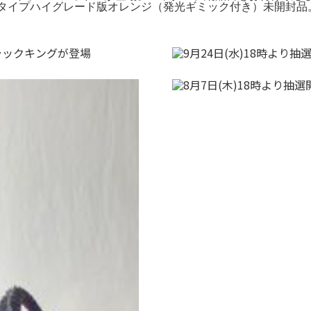
 ウルトラマンCタイプハイグレード版オレンジ（発光ギミック付き）未