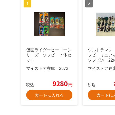
仮面ライダーヒーローシ
ウルトラマン
リーズ ソフビ ７体セ
フビ ミニフ
ット
ソフビ道 22
マイストア在庫：
2372
マイストア在
9280
円
税込
税込
カートに入れる
カートに