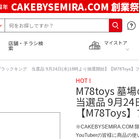
CAKEBYSEMIRA.COM 創業祭
周年
マイストア
店舗・チラシ検
索
 ブラックキング 当選品 9月24日(水)18時より抽選開始】【M78Toy
HOT !
M78toys
当選品 9月2
【M78Toy
※CAKEBYSEMIRA.COM
YouTuberの皆様に商品