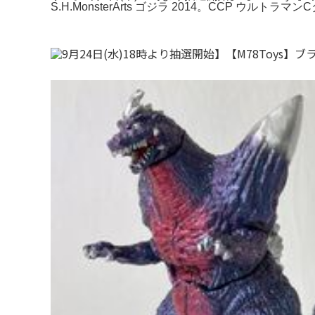
S.H.MonsterArts ゴジラ 2014。CCP