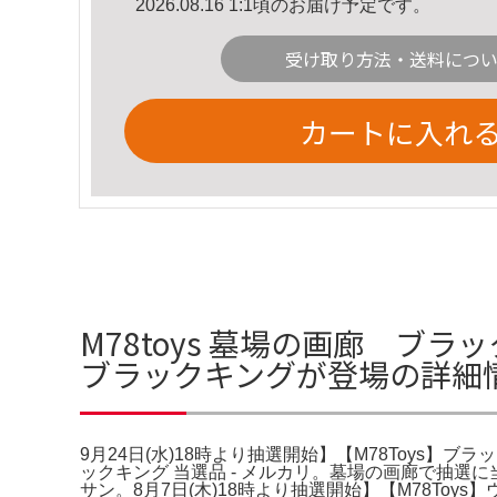
2026.08.16 1:1頃のお届け予定です。
受け取り方法・送料につ
カートに入れ
M78toys 墓場の画廊 ブラ
ブラックキングが登場の詳細
9月24日(水)18時より抽選開始】【M78Toys】ブラ
ックキング 当選品 - メルカリ。墓場の画廊で抽選
サン。8月7日(木)18時より抽選開始】【M78T