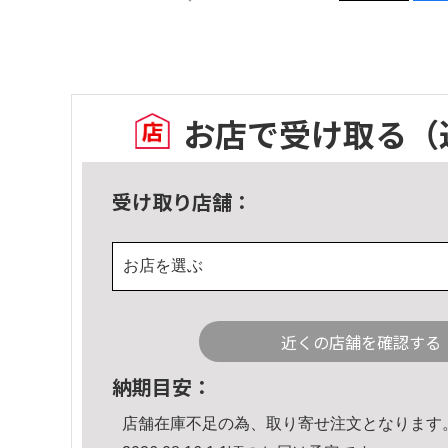
お店で受け取る
（
受け取り店舗：
お店を選ぶ
近くの店舗を確認する
納期目安：
店舗在庫不足の為、取り寄せ注文となります