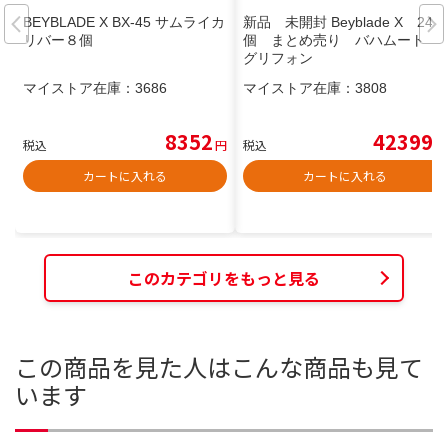
BEYBLADE X BX-45 サムライカ
新品 未開封 Beyblade X 24
リバー８個
個 まとめ売り バハムート
グリフォン
マイストア在庫：
3686
マイストア在庫：
3808
8352
42399
税込
円
税込
円
カートに入れる
カートに入れる
このカテゴリをもっと見る
この商品を見た人はこんな商品も見て
います