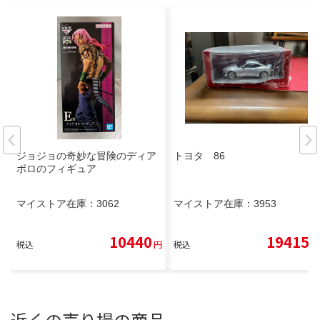
ジョジョの奇妙な冒険のディア
トヨタ 86
ボロのフィギュア
マイストア在庫：
3062
マイストア在庫：
3953
10440
19415
税込
円
税込
円
近くの売り場の商品