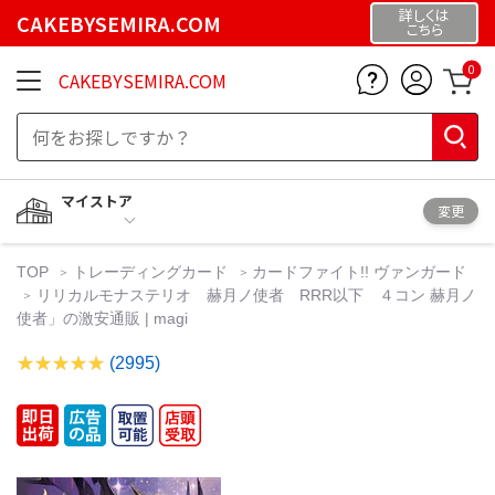
詳しくは
CAKEBYSEMIRA.COM
こちら
0
CAKEBYSEMIRA.COM
マイストア
変更
TOP
トレーディングカード
カードファイト!! ヴァンガード
リリカルモナステリオ 赫月ノ使者 RRR以下 ４コン 赫月ノ
使者」の激安通販 | magi
(2995)