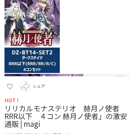
シェア
HOT !
リリカルモナステリオ 赫月ノ使者
RRR以下 ４コン 赫月ノ使者」の激安
通販 | magi