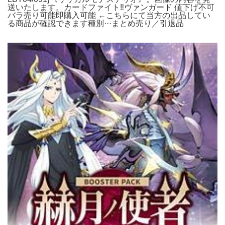
送いたします。カードファイト‼︎ヴァンガード 値下げ不可
バラ売り可能即購入可能 ←こちらにて当方の出品してい
る商品が確認できます種別···まとめ売り／引退品