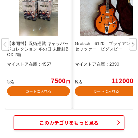
【未開封】呪術廻戦 キャラバッ
Gretsch 6120 ブライアン・
ジコレクション 冬の日 未開封B
セッツァー ビグスビー
OX 2箱
マイストア在庫：
4557
マイストア在庫：
2390
7500
112000
税込
円
税込
円
カートに入れる
カートに入れる
このカテゴリをもっと見る