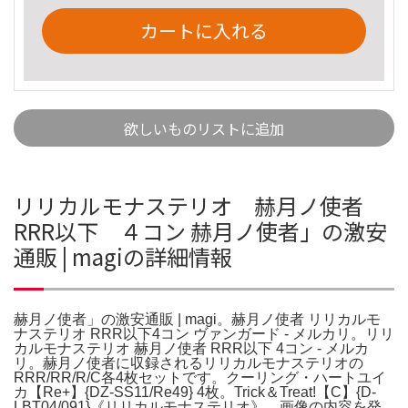
カートに入れる
欲しいものリストに追加
リリカルモナステリオ 赫月ノ使者
RRR以下 ４コン 赫月ノ使者」の激安
通販 | magiの詳細情報
赫月ノ使者」の激安通販 | magi。赫月ノ使者 リリカルモ
ナステリオ RRR以下4コン ヴァンガード - メルカリ。リリ
カルモナステリオ 赫月ノ使者 RRR以下 4コン - メルカ
リ。赫月ノ使者に収録されるリリカルモナステリオの
RRR/RR/R/C各4枚セットです。クーリング・ハートユイ
カ【Re+】{DZ-SS11/Re49} 4枚。Trick＆Treat!【C】{D-
LBT04/091}《リリカルモナステリオ》。画像の内容を発